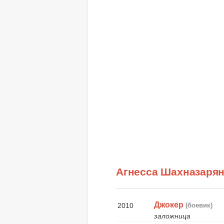
Агнесса Шахназаря
Джокер
2010
(боевик)
заложница