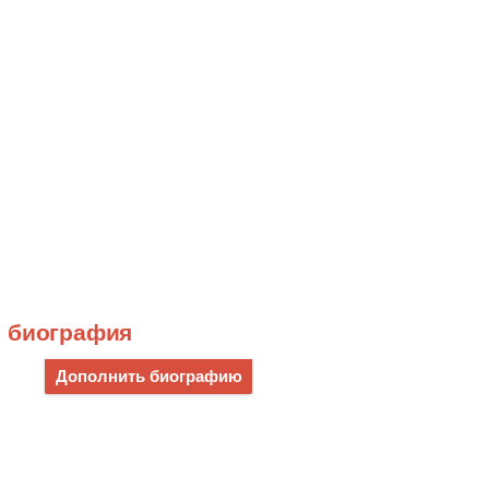
н биография
Дополнить биографию