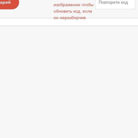
тарий