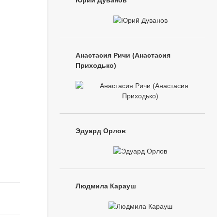
Юрий Дуванов
Анастасия Ричи (Анастасия
Приходько)
Эдуард Орлов
Людмила Карауш