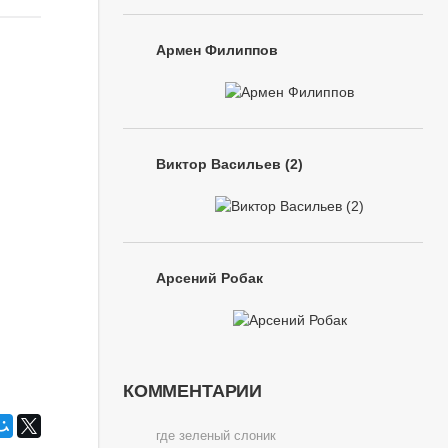
Армен Филиппов
Виктор Васильев (2)
Арсений Робак
КОММЕНТАРИИ
где зеленый слоник