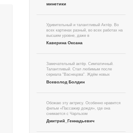
минетики
Удивительный и талантливый Актёр. Во
всех картинах разный, во всех работах на
высшем уровне, даже в
Каверина Оксана
Замечательный актёр. Симпатичный.
Талантливый. Стал любимым после
сериала "Васнецова". Ждём новых
Всеволод Болдин
Обожаю эту актрису. Особенно нравится
фильм «Пассажир дождя», где она
снимается с Чарльзом
Дмитрий_Геннадьевич