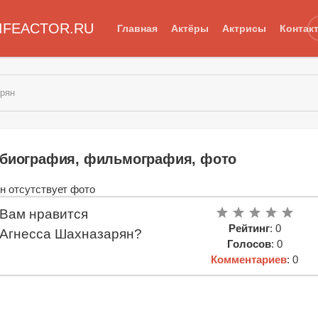
IFEACTOR.RU
Главная
Актёры
Актрисы
Контак
арян
 биография, фильмография, фото
Вам нравится
Рейтинг
: 0
Агнесса Шахназарян?
Голосов
: 0
Комментариев
: 0