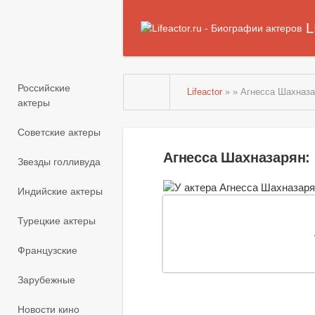
L
Российские
Lifeactor
» » Агнесса Шахназ
актеры
Советские актеры
Агнесса Шахназарян:
Звезды голливуда
Индийские актеры
Турецкие актеры
Французские
Зарубежные
Новости кино