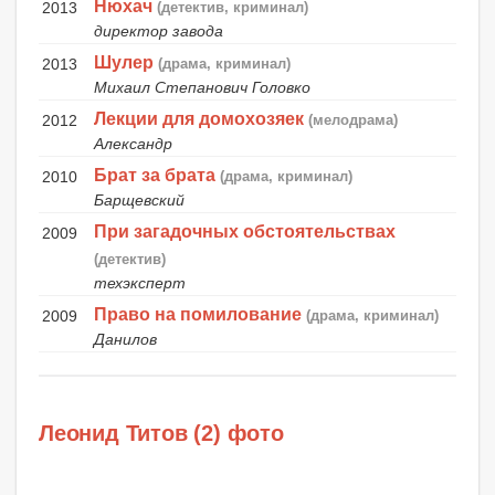
Нюхач
2013
(детектив, криминал)
директор завода
Шулер
2013
(драма, криминал)
Михаил Степанович Головко
Лекции для домохозяек
2012
(мелодрама)
Александр
Брат за брата
2010
(драма, криминал)
Барщевский
При загадочных обстоятельствах
2009
(детектив)
техэксперт
Право на помилование
2009
(драма, криминал)
Данилов
Леонид Титов (2) фото