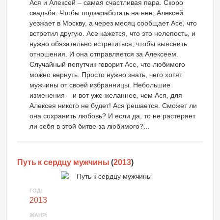
Ася и Алексей – самая счастливая пара. Скоро
свадьба. Чтобы подзаработать на нее, Алексей
уезжает в Москву, а через месяц сообщает Асе, что
встретил другую. Асе кажется, что это нелепость, и
нужно обязательно встретиться, чтобы выяснить
отношения. И она отправляется за Алексеем.
Случайный попутчик говорит Асе, что любимого
можно вернуть. Просто нужно знать, чего хотят
мужчины от своей избранницы. Небольшие
изменения – и вот уже желаннее, чем Ася, для
Алексея никого не будет! Ася решается. Сможет ли
она сохранить любовь? И если да, то не растеряет
ли себя в этой битве за любимого?...
Путь к сердцу мужчины
(
2013
)
ГОД:
2013
ЖАНР: