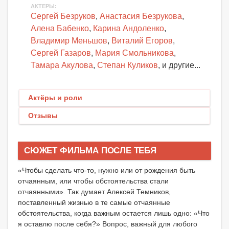
АКТЕРЫ
:
Сергей Безруков
,
Анастасия Безрукова
,
Алена Бабенко
,
Карина Андоленко
,
Владимир Меньшов
,
Виталий Егоров
,
Сергей Газаров
,
Мария Смольникова
,
Тамара Акулова
,
Степан Куликов
, и другие...
Актёры и роли
Отзывы
СЮЖЕТ ФИЛЬМА ПОСЛЕ ТЕБЯ
«Чтобы сделать что-то, нужно или от рождения быть
отчаянным, или чтобы обстоятельства стали
отчаянными». Так думает Алексей Темников,
поставленный жизнью в те самые отчаянные
обстоятельства, когда важным остается лишь одно: «Что
я оставлю после себя?» Вопрос, важный для любого