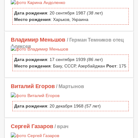
Дата рождения
: 20 сентября 1987
(38
лет)
Место рождения
: Харьков, Украина
Владимир Меньшов
/ Герман Темников отец
Алексея
Дата рождения
: 17 сентября 1939
(86
лет)
Место рождения
: Баку, СССР, Азербайджан
Рост
: 175
Виталий Егоров
/ Мартынов
Дата рождения
: 20 декабря 1968
(57
лет)
Сергей Газаров
/ врач