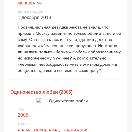
мелодрама
ДАТА ВЫХОДА:
1 декабря 2013
Провинциальная девушка Анюта не знала, что
приезд в Москву изменит не только её жизнь, но и её
саму. Она вырвалась из глуши, где мир делят на
«чёрное» и «белое», не зная полутонов. Но можно
ли назвать только «белым» любовь к образованному,
но испорченному мужчине? А исключительно
«чёрным» необходимость жить в элитном доме и в
обществе, где всё и все имеют свою цену?...
Одиночество любви
(
2005
)
ГОД:
2005
ЖАНР:
драма
,
мелодрама
,
экранизация