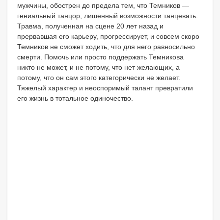
мужчины, обострен до предела тем, что Темников —
гениальный танцор, лишенный возможности танцевать.
Травма, полученная на сцене 20 лет назад и
прервавшая его карьеру, прогрессирует, и совсем скоро
Темников не сможет ходить, что для него равносильно
смерти. Помочь или просто поддержать Темникова
никто не может, и не потому, что нет желающих, а
потому, что он сам этого категорически не желает.
Тяжелый характер и неоспоримый талант превратили
его жизнь в тотальное одиночество.