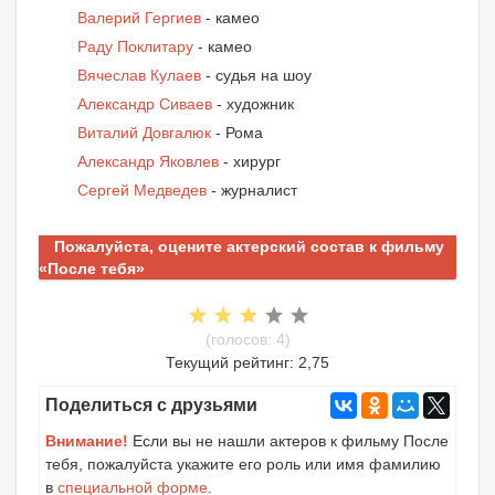
Валерий Гергиев
- камео
Раду Поклитару
- камео
Вячеслав Кулаев
- судья на шоу
Александр Сиваев
- художник
Виталий Довгалюк
- Рома
Александр Яковлев
- хирург
Сергей Медведев
- журналист
Пожалуйста, оцените актерский состав к фильму
«После тебя»
(голосов: 4)
Текущий рейтинг: 2,75
Поделиться с друзьями
Внимание!
Если вы не нашли актеров к фильму После
тебя, пожалуйста укажите его роль или имя фамилию
в
специальной форме
.