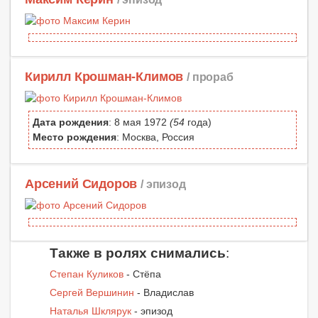
Кирилл Крошман-Климов
/ прораб
Дата рождения
: 8 мая 1972
(54
года)
Место рождения
: Москва, Россия
Арсений Сидоров
/ эпизод
Также в ролях снимались
:
Степан Куликов
- Стёпа
Сергей Вершинин
- Владислав
Наталья Шклярук
- эпизод