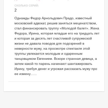
СКОЛЬКО СЕРИЙ:
2
Однажды Федор Арнольдович Прадо, известный
московский адвокат, решив заняться меценатством,
стал финансировать труппу «Молодой балет». Жена
Федора, Ирина, которая младше его на тридцать лет
и которая за десять лет счастливой супружеской
жизни не давала поводов для подозрений в
неверности мужу, на просмотре спектакля этой
труппы увлекается молодым и одаренным
танцовщиком Евгением. Вскоре странная девица, а
затем какой-то парень начинают шантажировать
Ирину, требуя денег и угрожая рассказать мужу про
ее измену…...