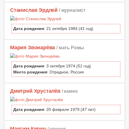
Станислав Эрдлей
/ журналист
Дата рождения
: 21 октября 1984
(41
год)
Мария Звонарёва
/ мать Ромы
Дата рождения
: 3 октября 1974
(51
год)
Место рождения
: Отрадное, Россия
Дмитрий Хрусталёв
/ камео
Дата рождения
: 20 февраля 1979
(47
лет)
Максим Керин
/ эпизод