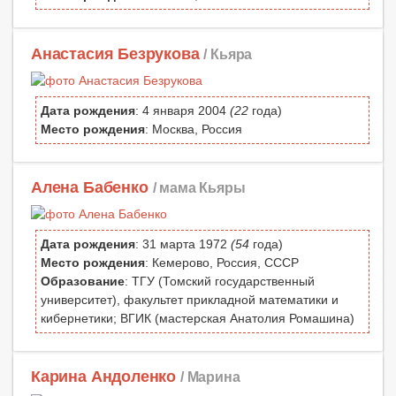
Анастасия Безрукова
/ Кьяра
Дата рождения
: 4 января 2004
(22
года)
Место рождения
: Москва, Россия
Алена Бабенко
/ мама Кьяры
Дата рождения
: 31 марта 1972
(54
года)
Место рождения
: Кемерово, Россия, СССР
Образование
: ТГУ (Томский государственный
университет), факультет прикладной математики и
кибернетики; ВГИК (мастерская Анатолия Ромашина)
Карина Андоленко
/ Марина