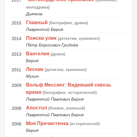
2017
мелодрама)
Дьячков
Главный
2015
(биография, драма)
Лаврентий Берия
Поиски улик
2014
(детектив, криминал)
Пётр Борисович Гриднёв
Вангелия
2013
(драма)
Берия
Лесник
2011
(детектив, криминал)
Мухин
Вольф Мессинг: Видевший сквозь
2009
время
(биография, исторический)
Лаврентий Павлович Берия
Апостол
2008
(боевик, военный)
Лаврентий Павлович Берия
Моя Пречистенка
2006
(исторический)
Берия