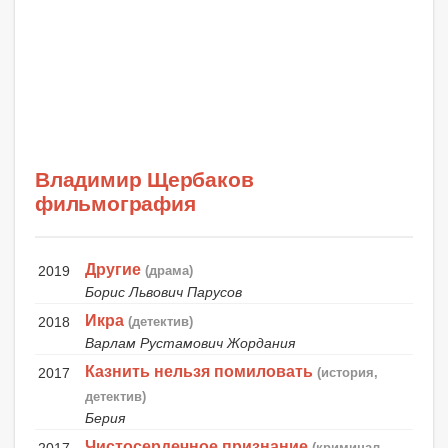
Владимир Щербаков
фильмография
Другие
2019
(драма)
Борис Львович Парусов
Икра
2018
(детектив)
Варлам Рустамович Жордания
Казнить нельзя помиловать
2017
(история,
детектив)
Берия
Чистосердечное признание
(криминал,