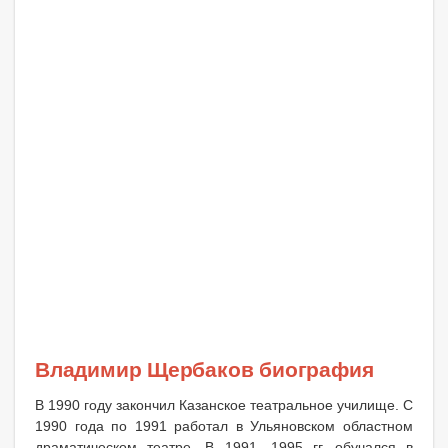
Владимир Щербаков биография
В 1990 году закончил Казанское театральное училище. С
1990 года по 1991 работал в Ульяновском областном
драматическом театре. В 1991—1995 гг. обучался в