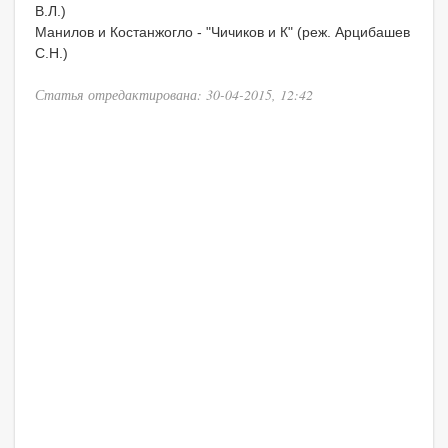
В.Л.)
Манилов и Костанжогло - "Чичиков и К" (реж. Арцибашев
С.Н.)
Статья отредактирована: 30-04-2015, 12:42