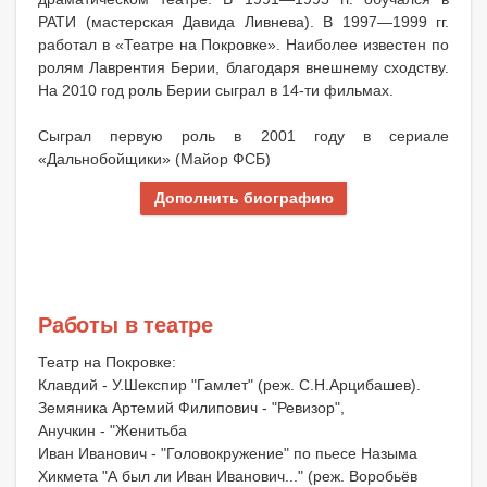
РАТИ (мастерская Давида Ливнева). В 1997—1999 гг.
работал в «Театре на Покровке». Наиболее известен по
ролям Лаврентия Берии, благодаря внешнему сходству.
На 2010 год роль Берии сыграл в 14-ти фильмах.
Сыграл первую роль в 2001 году в сериале
«Дальнобойщики» (Майор ФСБ)
Дополнить биографию
Работы в театре
Театр на Покровке:
Клавдий - У.Шекспир "Гамлет" (реж. С.Н.Арцибашев).
Земяника Артемий Филипович - "Ревизор",
Анучкин - "Женитьба
Иван Иванович - "Головокружение" по пьесе Назыма
Хикмета "А был ли Иван Иванович..." (реж. Воробьёв