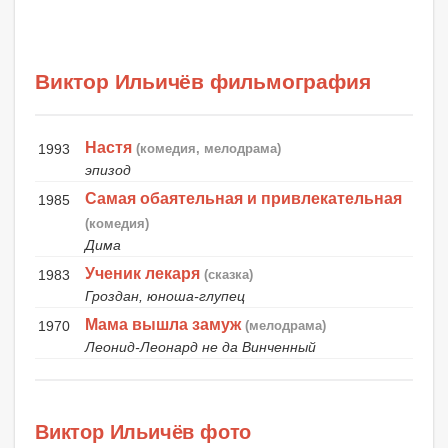
Виктор Ильичёв фильмография
Настя
1993
(комедия, мелодрама)
эпизод
Самая обаятельная и привлекательная
1985
(комедия)
Дима
Ученик лекаря
1983
(сказка)
Гроздан, юноша-глупец
Мама вышла замуж
1970
(мелодрама)
Леонид-Леонард не да Винченный
Виктор Ильичёв фото