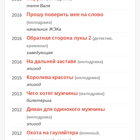
тетя Валя
Прошу поверить мне на слово
2016
(мелодрама)
начальник ЖЭКа
Обратная сторона луны 2
2016
(детектив,
криминал)
заведующая
На дальней заставе
2016
(мелодрама)
эпизод
Королева красоты
2015
(мелодрама)
эпизод
Чего хотят мужчины
2013
(мелодрама)
билетёрша
Диван для одинокого мужчины
2012
(мелодрама)
эпизод
Охота на гауляйтера
2012
(военный,