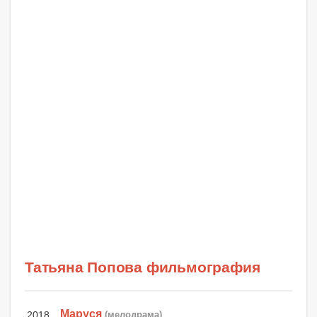
Татьяна Попова фильмография
Маруся
2018
(мелодрама)