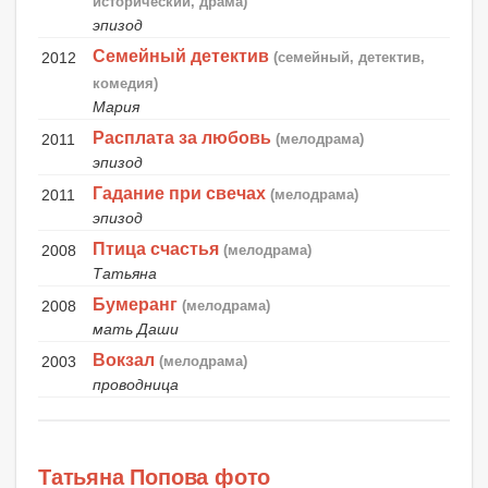
исторический, драма)
эпизод
Семейный детектив
2012
(семейный, детектив,
комедия)
Мария
Расплата за любовь
2011
(мелодрама)
эпизод
Гадание при свечах
2011
(мелодрама)
эпизод
Птица счастья
2008
(мелодрама)
Татьяна
Бумеранг
2008
(мелодрама)
мать Даши
Вокзал
2003
(мелодрама)
проводница
Татьяна Попова фото