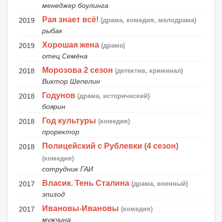
менеджер боулинга
Рая знает всё!
2019
(драма, комедия, мелодрама)
рыбак
Хорошая жена
2019
(драма)
отец Семёна
Морозова 2 сезон
2018
(детектив, криминал)
Виктор Шепелин
Годунов
2018
(драма, исторический)
боярин
Год культуры
2018
(комедия)
проректор
Полицейский с Рублевки (4 сезон)
2018
(комедия)
сотрудник ГАИ
Власик. Тень Сталина
2017
(драма, военный)
эпизод
Ивановы-Ивановы
2017
(комедия)
мужчина