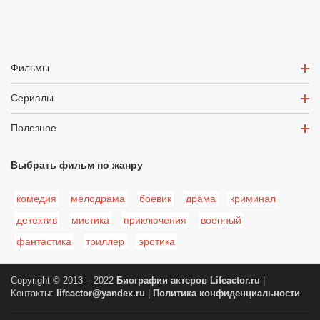
Фильмы
Сериалы
Полезное
Выбрать фильм по жанру
комедия
мелодрама
боевик
драма
криминал
детектив
мистика
приключения
военный
фантастика
триллер
эротика
Copyright © 2013 – 2022
Биографии актеров
Lifeactor.ru
|
Контакты:
lifeactor@yandex.ru
|
Политика конфиденциальности