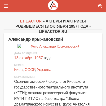
LIFEACTOR
» АКТЕРЫ И АКТРИСЫ
РОДИВШИЕСЯ 13 ОКТЯБРЯ 1957 ГОДА -
LIFEACTOR.RU
Александр Крыжановский
ДАТА РОЖДЕНИЯ:
13 октября 1957
года
МЕСТО:
Киев
,
СССР
,
Украина
ОБРАЗОВАНИЕ:
Окончил актерский факультет Киевского
государственного театрального института
(КГТИ); окончил режиссерский факультет
РАТИ-ГИТИС на базе театра "Школа
драматического искусства" (курс Анатолия