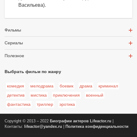
Васильева).
Фильмы
Сериалы
Полезное
Выбрать фильм по жанру
комедия
мелодрама
боевик
драма
криминал
детектив
мистика
приключения
военный
фантастика
триллер
эротика
Copyright © 2013 – 2022
Биографии актеров
Lifeactor.ru
|
Контакты:
lifeactor@yandex.ru
|
Политика конфиденциальности