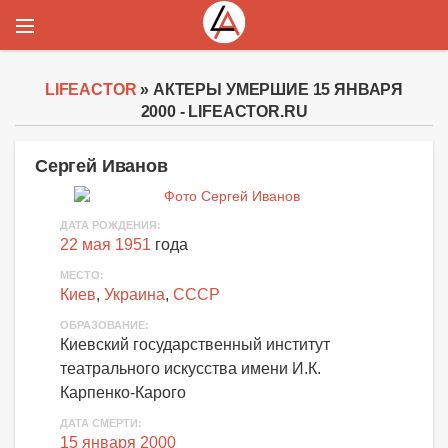
LIFEACTOR
» АКТЕРЫ УМЕРШИЕ 15 ЯНВАРЯ
2000 - LIFEACTOR.RU
Сергей Иванов
ДАТА РОЖДЕНИЯ:
22 мая 1951
года
МЕСТО:
Киев
,
Украина
,
СССР
ОБРАЗОВАНИЕ:
Киевский государственный институт
театрального искусства имени И.К.
Карпенко-Карого
ДАТА СМЕРТИ:
15 января 2000