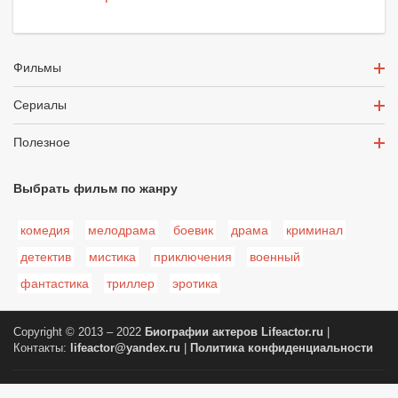
Фильмы
Сериалы
Полезное
Выбрать фильм по жанру
комедия
мелодрама
боевик
драма
криминал
детектив
мистика
приключения
военный
фантастика
триллер
эротика
Copyright © 2013 – 2022
Биографии актеров
Lifeactor.ru
|
Контакты:
lifeactor@yandex.ru
|
Политика конфиденциальности