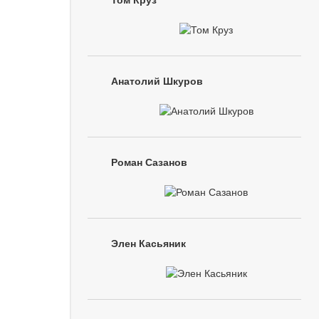
Том Круз
Анатолий Шкуров
Роман Сазанов
Элен Касьяник