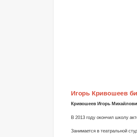
Игорь Кривошеев б
Кривошеев Игорь Михайлови
В 2013 году окончил школу акт
Занимается в театральной студ