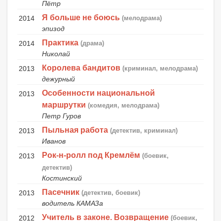
Пётр
Я больше не боюсь
2014
(мелодрама)
эпизод
Практика
2014
(драма)
Николай
Королева бандитов
2013
(криминал, мелодрама)
дежурный
Особенности национальной
2013
маршрутки
(комедия, мелодрама)
Петр Гуров
Пыльная работа
2013
(детектив, криминал)
Иванов
Рок-н-ролл под Кремлём
2013
(боевик,
детектив)
Костинский
Пасечник
2013
(детектив, боевик)
водитель КАМАЗа
Учитель в законе. Возвращение
2012
(боевик,