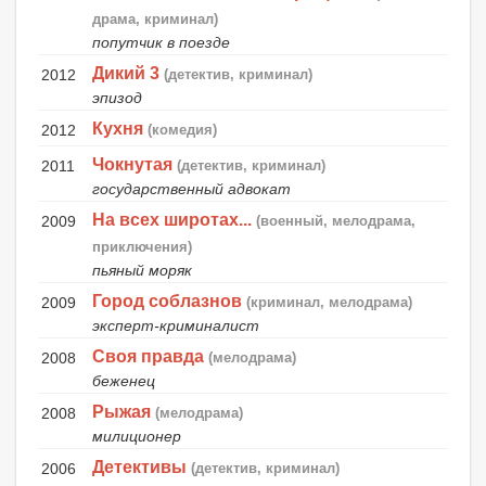
драма, криминал)
попутчик в поезде
Дикий 3
2012
(детектив, криминал)
эпизод
Кухня
2012
(комедия)
Чокнутая
2011
(детектив, криминал)
государственный адвокат
На всех широтах...
2009
(военный, мелодрама,
приключения)
пьяный моряк
Город соблазнов
2009
(криминал, мелодрама)
эксперт-криминалист
Своя правда
2008
(мелодрама)
беженец
Рыжая
2008
(мелодрама)
милиционер
Детективы
2006
(детектив, криминал)