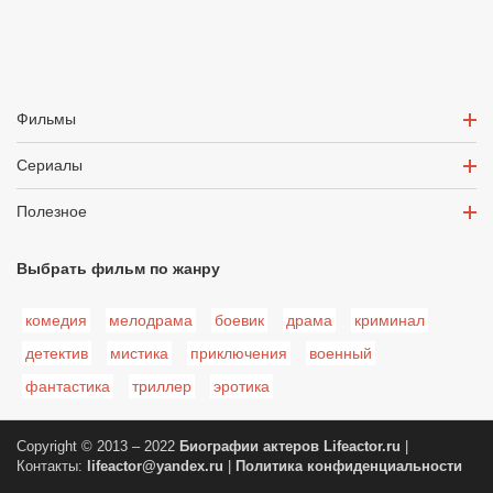
Фильмы
Сериалы
Полезное
Выбрать фильм по жанру
комедия
мелодрама
боевик
драма
криминал
детектив
мистика
приключения
военный
фантастика
триллер
эротика
Copyright © 2013 – 2022
Биографии актеров
Lifeactor.ru
|
Контакты:
lifeactor@yandex.ru
|
Политика конфиденциальности