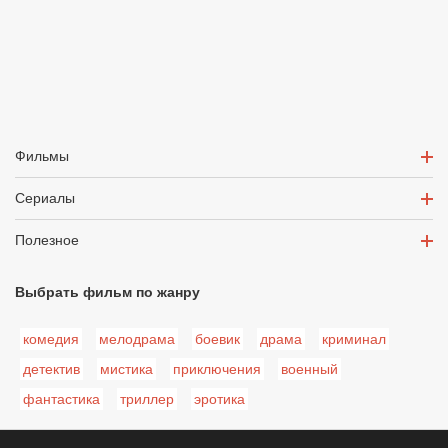
Фильмы
Сериалы
Полезное
Выбрать фильм по жанру
комедия
мелодрама
боевик
драма
криминал
детектив
мистика
приключения
военный
фантастика
триллер
эротика