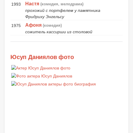
Настя
1993
(комедия, мелодрама)
прохожий с портфелем у памятника
Фридриху Энгельсу
Афоня
1975
(комедия)
сожитель кассирши из столовой
Юсуп Даниялов фото