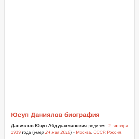
Юсуп Даниялов биография
Даниялов Юсуп Абдурахманович
родился
2 января
1939
года (
умер
24 мая 2015
) -
Москва
,
СССР
,
Россия
.