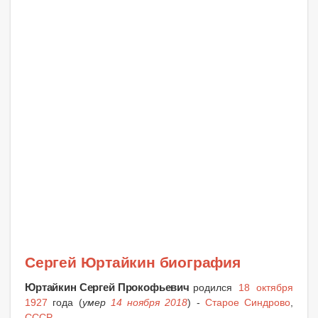
Сергей Юртайкин биография
Юртайкин Сергей Прокофьевич
родился
18 октября
1927
года (
умер
14 ноября 2018
) -
Старое Синдрово
,
СССР
.