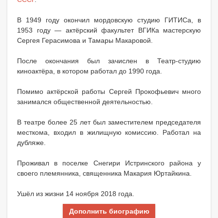
В 1949 году окончил мордовскую студию ГИТИСа, в
1953 году — актёрский факультет ВГИКа мастерскую
Сергея Герасимова и Тамары Макаровой.
После окончания был зачислен в Театр-студию
киноактёра, в котором работал до 1990 года.
Помимо актёрской работы Сергей Прокофьевич много
занимался общественной деятельностью.
В театре более 25 лет был заместителем председателя
месткома, входил в жилищную комиссию. Работал на
дубляже.
Проживал в поселке Снегири Истринского района у
своего племянника, священника Макария Юртайкина.
Ушёл из жизни 14 ноября 2018 года.
Дополнить биографию