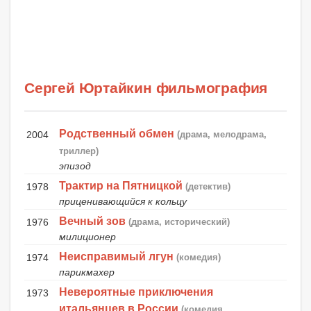
Сергей Юртайкин фильмография
Родственный обмен
2004
(драма, мелодрама,
триллер)
эпизод
Трактир на Пятницкой
1978
(детектив)
приценивающийся к кольцу
Вечный зов
1976
(драма, исторический)
милиционер
Неисправимый лгун
1974
(комедия)
парикмахер
Невероятные приключения
1973
итальянцев в России
(комедия,