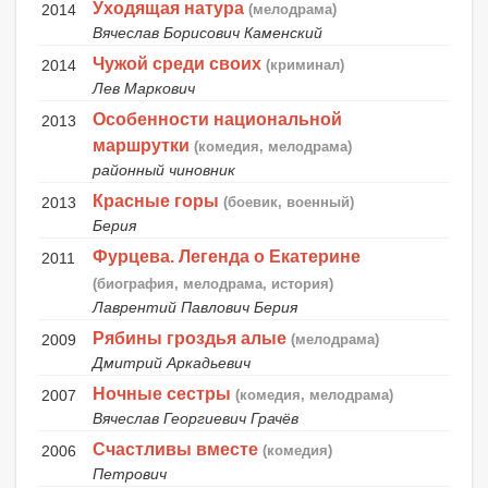
Уходящая натура
2014
(мелодрама)
Вячеслав Борисович Каменский
Чужой среди своих
2014
(криминал)
Лев Маркович
Особенности национальной
2013
маршрутки
(комедия, мелодрама)
районный чиновник
Красные горы
2013
(боевик, военный)
Берия
Фурцева. Легенда о Екатерине
2011
(биография, мелодрама, история)
Лаврентий Павлович Берия
Рябины гроздья алые
2009
(мелодрама)
Дмитрий Аркадьевич
Ночные сестры
2007
(комедия, мелодрама)
Вячеслав Георгиевич Грачёв
Счастливы вместе
2006
(комедия)
Петрович