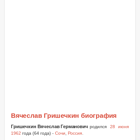
Вячеслав Гришечкин биография
Гришечкин Вячеслав Германович
родился
28 июня
1962
года (64 года) -
Сочи
,
Россия
.