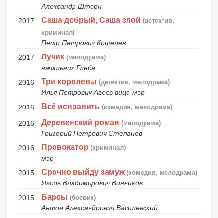
Александр Штерн
Саша добрый, Саша злой
2017
(детектив,
криминал)
Пётр Петрович Кошелев
Лучик
2017
(мелодрама)
начальник Глеба
Три королевы
2016
(детектив, мелодрама)
Илья Петрович Агеев вице-мэр
Всё исправить
2016
(комедия, мелодрама)
Деревенский роман
2016
(мелодрама)
Григорий Петрович Степанов
Провокатор
2016
(криминал)
мэр
Срочно выйду замуж
2015
(комедия, мелодрама)
Игорь Владимирович Винников
Барсы
2015
(боевик)
Антон Александрович Василевский