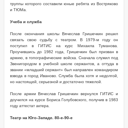
труппы которого составили юные ребята из Востряково
и ТЮМа.
Учеба и служба
После окончания школы Вячеслав Гришечкин решил
связать свою судьбу с театром. В 1979-м году он
поступил в ГИТИС на курс Михаила Туманова.
Проучившись до 1982 года, Гришечкин был призван в
армию, в топографические войска. Сначала служил под
Звенигородом в учебной школе сержантов, а оттуда в
звании «младший сержант» был направлен командиром
взвода в город Иваново. Служба была хотя и недолгой,
но настоящей, серьезной и достаточно тяжелой.
После армии Вячеслав Гришечкин вернулся ГИТИС и
доучился на курсе Бориса Голубовского, получив в 1983
году аттестат актера.
Театр на Юго-Западе. 80-е-90-е