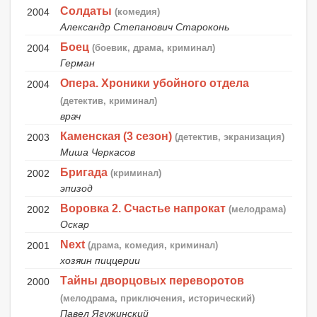
Солдаты
2004
(комедия)
Александр Степанович Староконь
Боец
2004
(боевик, драма, криминал)
Герман
Опера. Хроники убойного отдела
2004
(детектив, криминал)
врач
Каменская (3 сезон)
2003
(детектив, экранизация)
Миша Черкасов
Бригада
2002
(криминал)
эпизод
Воровка 2. Счастье напрокат
2002
(мелодрама)
Оскар
Next
2001
(драма, комедия, криминал)
хозяин пиццерии
Тайны дворцовых переворотов
2000
(мелодрама, приключения, исторический)
Павел Ягужинский