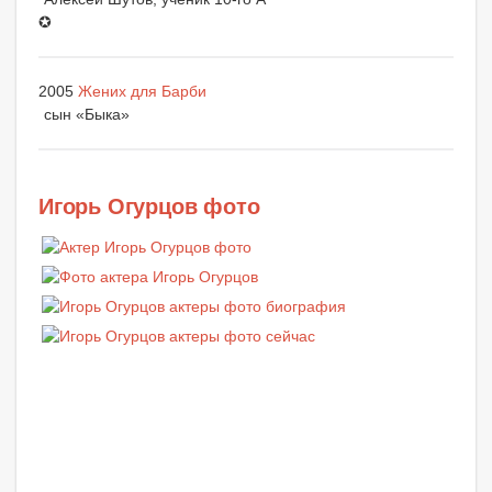
✪
2005
Жених для Барби
сын «Быка»
Игорь Огурцов фото