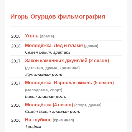
Игорь Огурцов фильмография
Уголь
2018
(драма)
Молодёжка. Лёд и пламя
2018
(драма)
Семён Бакин, вратарь
Закон каменных джунглей (2 сезон)
2017
(детектив, драма, криминал)
Жук
главная роль
Молодёжка. Взрослая жизнь (5 сезон)
2017
(мелодрама, спорт)
Бакин
главная роль
Молодёжка (4 сезон)
2016
(спорт, драма)
Семён Бакин
главная роль
На глубине
2016
(криминал)
Трофим