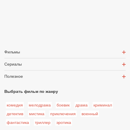
Фильмы
Сериалы
Полезное
Выбрать фильм по жанру
комедия
мелодрама
боевик
драма
криминал
детектив
мистика
приключения
военный
фантастика
триллер
эротика