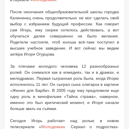
После окончания общеобразовательной школы городка
Калининец очень продолжительно не мог сделать свой
выбор с избранием будущей профессии. Как говорит
сам Игорь, ему скорее хотелось действовать, а вот
обучаться далее совершенно не было желания.
Родители настояли, чтоб юноша всё-таки поступил в
высшее учебное заведение. И вот сейчас мы видим
актёра Игоря Огурцова.
За плечами молодого человека 12 разнообразных
ролей. Он снимался как в комедиях, так и в драмах, и
мелодрамах. Первая сыгранная роль была, когда Игорю
исполнилось 11 лет. Он сыграл сына олигарха в картине
«Жених для Барби». В 2005 году ему предложили еще
одну роль в кинофильме «Тайна стража», наверное,
именно это был критический момент, и Игоря начали
больше звать на съёмки.
Сегодня Игорь работает над ролью в новом
телесериале «
Молодежка
». Сериал о подростках-