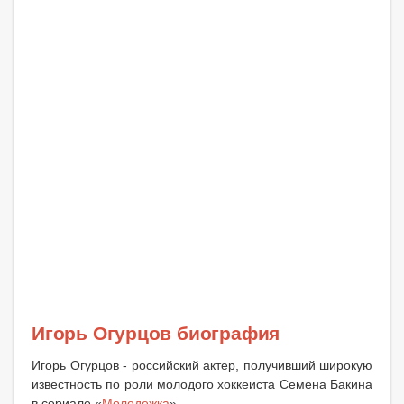
Игорь Огурцов биография
Игорь Огурцов - российский актер, получивший широкую
известность по роли молодого хоккеиста Семена Бакина
в сериале «
Молодежка
».