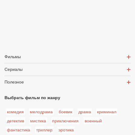
Фильмы
Сериалы
Полезное
Выбрать фильм по жанру
комедия
мелодрама
боевик
драма
криминал
детектив
мистика
приключения
военный
фантастика
триллер
эротика