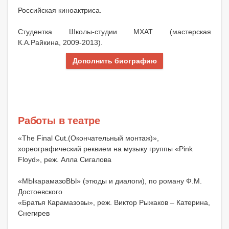
Российская киноактриса.
Студентка Школы-студии МХАТ (мастерская
К.А.Райкина, 2009-2013).
Дополнить биографию
Работы в театре
«The Final Cut.(Окончательный монтаж)»,
хореографический реквием на музыку группы «Pink
Floyd», реж. Алла Сигалова
«МЫкарамазоВЫ» (этюды и диалоги), по роману Ф.М.
Достоевского
«Братья Карамазовы», реж. Виктор Рыжаков – Катерина,
Снегирев