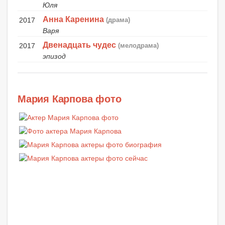
Юля
Анна Каренина
2017
(драма)
Варя
Двенадцать чудес
2017
(мелодрама)
эпизод
Мария Карпова фото