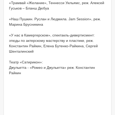
«Трамвай «Желание», Теннесси Уильямс, реж. Алексей
Гуськов – Бланш Дюбуа
«Наш Пушкин. Руслан и Людмила. Jam Session», реж.
Марина Брусникина
«У нас в Камергерском», спектакль-дивертисмент:
этюды по актерскому мастерству и пластике, реж.
Константин Райкин, Елена Бутенко-Райкина, Сергей
Шенталинский
Театр «Сатирикон»:
Джульетта - «Ромео и Джульетта» реж. Константин
Райкин