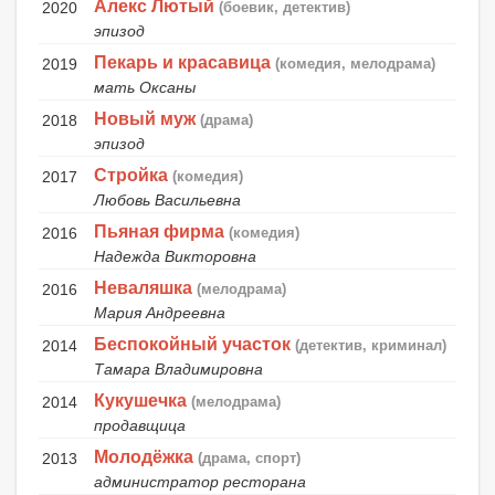
Алекс Лютый
2020
(боевик, детектив)
эпизод
Пекарь и красавица
2019
(комедия, мелодрама)
мать Оксаны
Новый муж
2018
(драма)
эпизод
Стройка
2017
(комедия)
Любовь Васильевна
Пьяная фирма
2016
(комедия)
Надежда Викторовна
Неваляшка
2016
(мелодрама)
Мария Андреевна
Беспокойный участок
2014
(детектив, криминал)
Тамара Владимировна
Кукушечка
2014
(мелодрама)
продавщица
Молодёжка
2013
(драма, спорт)
администратор ресторана