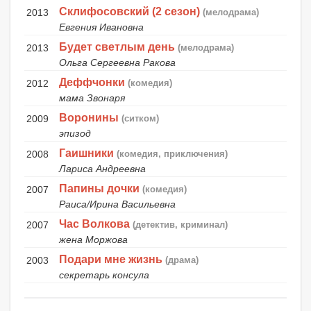
Склифосовский (2 сезон)
2013
(мелодрама)
Евгения Ивановна
Будет светлым день
2013
(мелодрама)
Ольга Сергеевна Ракова
Деффчонки
2012
(комедия)
мама Звонаря
Воронины
2009
(ситком)
эпизод
Гаишники
2008
(комедия, приключения)
Лариса Андреевна
Папины дочки
2007
(комедия)
Раиса/Ирина Васильевна
Час Волкова
2007
(детектив, криминал)
жена Моржова
Подари мне жизнь
2003
(драма)
секретарь консула