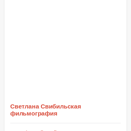
Светлана Свибильская
фильмография