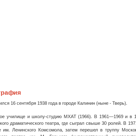
графия
лся 16 сентября 1938 года в городе Калинин (ныне - Тверь).
ное училище и школу-студию МХАТ (1966). В 1961—1969 и в
кого драматического театра, где сыграл свыше 30 ролей. В 197
е им. Ленинского Комсомола, затем перешел в труппу Моско