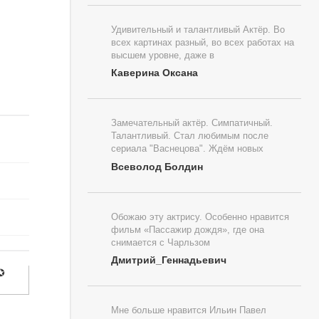
Удивительный и талантливый Актёр. Во
всех картинах разный, во всех работах на
высшем уровне, даже в
Каверина Оксана
Замечательный актёр. Симпатичный.
Талантливый. Стал любимым после
сериала "Васнецова". Ждём новых
Всеволод Болдин
Обожаю эту актрису. Особенно нравится
фильм «Пассажир дождя», где она
снимается с Чарльзом
Дмитрий_Геннадьевич
✪
Мне больше нравится Ильин Павел