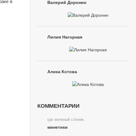
раке в
Валерий Доронин
Лилия Нагорная
Алика Котова
КОММЕНТАРИИ
где зеленый слоник
минетики