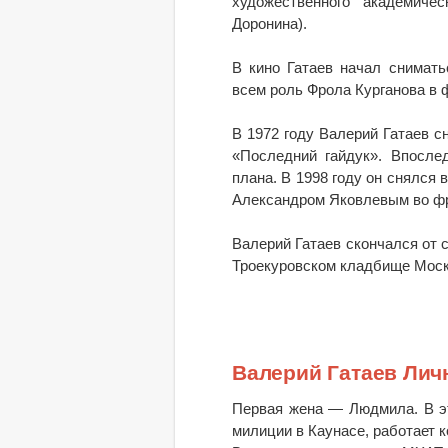
художественного академичес
Доронина).
В кино Гатаев начал снимат
всем роль Фрола Курганова в 
В 1972 году Валерий Гатаев с
«Последний гайдук». Впосле
плана. В 1998 году он снялся
Александром Яковлевым во фр
Валерий Гатаев скончался от 
Троекуровском кладбище Мос
Валерий Гатаев Лич
Первая жена — Людмила. В э
милиции в Каунасе, работает