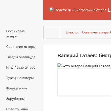
L
Российские
Lifeactor
»
Советские актеры
актеры
Советские актеры
Валерий Гатаев: био
Звезды голливуда
Индийские актеры
Турецкие актеры
Французские
Зарубежные
Новости кино