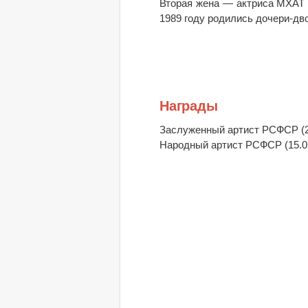
Вторая жена — актриса МХАТ и
1989 году родились дочери-дв
Награды
Заслуженный артист РСФСР (27
Народный артист РСФСР (15.07