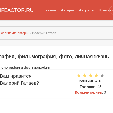
IFEACTOR.RU
Главная
Актёры
Актрисы
Контак
Российские актеры
» Валерий Гатаев
графия, фильмография, фото, личная жизнь
Вам нравится
Рейтинг
: 4,16
Валерий Гатаев?
Голосов
: 45
Комментариев
: 0