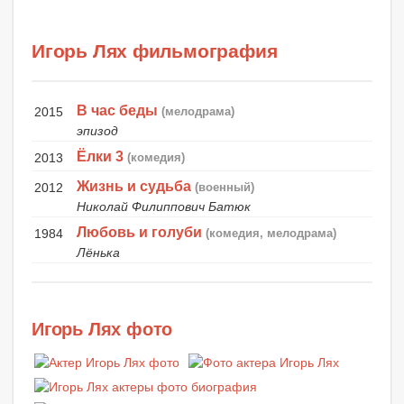
Игорь Лях фильмография
В час беды
2015
(мелодрама)
эпизод
Ёлки 3
2013
(комедия)
Жизнь и судьба
2012
(военный)
Николай Филиппович Батюк
Любовь и голуби
1984
(комедия, мелодрама)
Лёнька
Игорь Лях фото