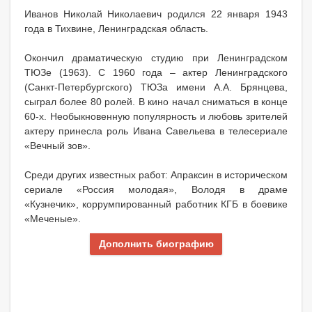
Иванов Николай Николаевич родился 22 января 1943
года в Тихвине, Ленинградская область.
Окончил драматическую студию при Ленинградском
ТЮЗе (1963). С 1960 года – актер Ленинградского
(Санкт-Петербургского) ТЮЗа имени А.А. Брянцева,
сыграл более 80 ролей. В кино начал сниматься в конце
60-х. Необыкновенную популярность и любовь зрителей
актеру принесла роль Ивана Савельева в телесериале
«Вечный зов».
Среди других известных работ: Апраксин в историческом
сериале «Россия молодая», Володя в драме
«Кузнечик», коррумпированный работник КГБ в боевике
«Меченые».
Дополнить биографию