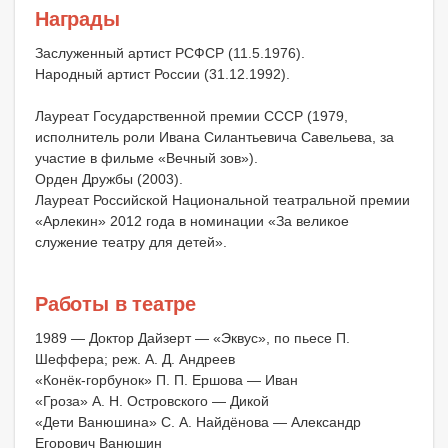
Награды
Заслуженный артист РСФСР (11.5.1976).
Народный артист России (31.12.1992).
Лауреат Государственной премии СССР (1979,
исполнитель роли Ивана Силантьевича Савельева, за
участие в фильме «Вечный зов»).
Орден Дружбы (2003).
Лауреат Российской Национальной театральной премии
«Арлекин» 2012 года в номинации «За великое
служение театру для детей».
Работы в театре
1989 — Доктор Дайзерт — «Эквус», по пьесе П.
Шеффера; реж. А. Д. Андреев
«Конёк-горбунок» П. П. Ершова — Иван
«Гроза» А. Н. Островского — Дикой
«Дети Ванюшина» С. А. Найдёнова — Александр
Егорович Ванюшин