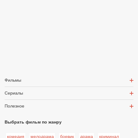
Фильмы
Сериалы
Полезное
Выбрать фильм по жанру
комедия
мелодрама
боевик
драма
криминал