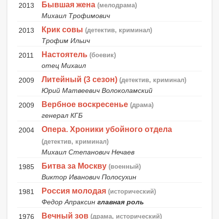
Бывшая жена
2013
(мелодрама)
Михаил Трофимович
Крик совы
2013
(детектив, криминал)
Трофим Ильич
Настоятель
2011
(боевик)
отец Михаил
Литейный (3 сезон)
2009
(детектив, криминал)
Юрий Матвеевич Волоколамский
Вербное воскресенье
2009
(драма)
генерал КГБ
Опера. Хроники убойного отдела
2004
(детектив, криминал)
Михаил Степанович Нечаев
Битва за Москву
1985
(военный)
Виктор Иванович Полосухин
Россия молодая
1981
(исторический)
Федор Апраксин
главная роль
Вечный зов
1976
(драма, исторический)