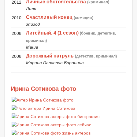
Личные обстоятельства
2012
(криминал)
Лиля
Счастливый конец
2010
(комедия)
эпизод
Литейный, 4 (1 сезон)
2008
(боевик, детектив,
криминал)
Маша
Дорожный патруль
2008
(детектив, криминал)
Марина Павловна Воронина
Ирина Сотикова фото