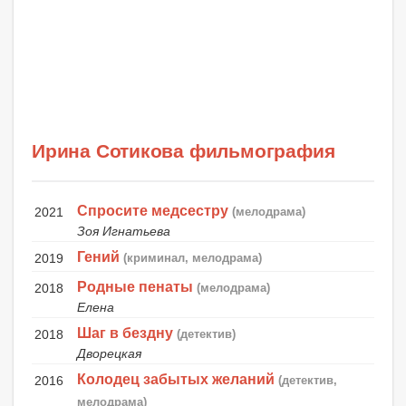
Ирина Сотикова фильмография
Спросите медсестру
2021
(мелодрама)
Зоя Игнатьева
Гений
2019
(криминал, мелодрама)
Родные пенаты
2018
(мелодрама)
Елена
Шаг в бездну
2018
(детектив)
Дворецкая
Колодец забытых желаний
2016
(детектив,
мелодрама)