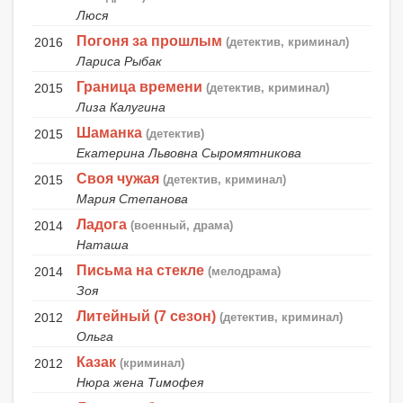
Люся
Погоня за прошлым
2016
(детектив, криминал)
Лариса Рыбак
Граница времени
2015
(детектив, криминал)
Лиза Калугина
Шаманка
2015
(детектив)
Екатерина Львовна Сыромятникова
Своя чужая
2015
(детектив, криминал)
Мария Степанова
Ладога
2014
(военный, драма)
Наташа
Письма на стекле
2014
(мелодрама)
Зоя
Литейный (7 сезон)
2012
(детектив, криминал)
Ольга
Казак
2012
(криминал)
Нюра жена Тимофея