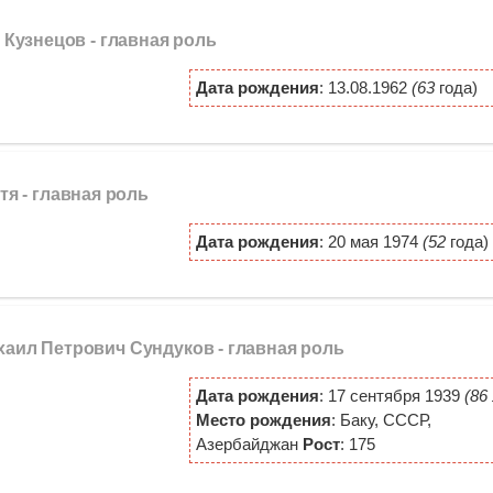
н Кузнецов -
главная роль
Дата рождения
: 13.08.1962
(63
года)
атя -
главная роль
Дата рождения
: 20 мая 1974
(52
года)
ихаил Петрович Сундуков -
главная роль
Дата рождения
: 17 сентября 1939
(86
Место рождения
: Баку, СССР,
Азербайджан
Рост
: 175