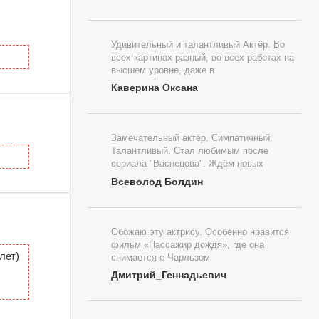
Удивительный и талантливый Актёр. Во
всех картинах разный, во всех работах на
высшем уровне, даже в
Каверина Оксана
Замечательный актёр. Симпатичный.
Талантливый. Стал любимым после
сериала "Васнецова". Ждём новых
Всеволод Болдин
Обожаю эту актрису. Особенно нравится
фильм «Пассажир дождя», где она
лет)
снимается с Чарльзом
Дмитрий_Геннадьевич