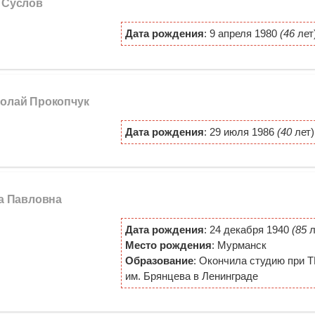
я Суслов
Дата рождения
: 9 апреля 1980
(46
лет
колай Прокопчук
Дата рождения
: 29 июля 1986
(40
лет)
са Павловна
Дата рождения
: 24 декабря 1940
(85
л
Место рождения
: Мурманск
Образование
: Окончила студию при 
им. Брянцева в Ленинграде