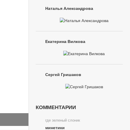
Наталья Александрова
Екатерина Вилкова
Сергей Гришаков
КОММЕНТАРИИ
где зеленый слоник
минетики