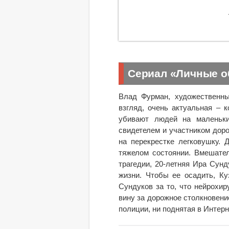
Сериал «Личные о
Влад Фурман, художественны
взгляд, очень актуальная – 
убивают людей на маленьки
свидетелем и участником дор
на перекрестке легковушку. 
тяжелом состоянии. Вмешател
трагедии, 20-летняя Ира Сунд
жизни. Чтобы ее осадить, К
Сундуков за то, что нейрохир
вину за дорожное столкновени
полиции, ни поднятая в Интерн