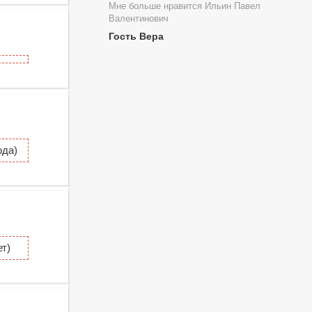
Мне больше нравится Ильин Павел
Валентинович
Гость Вера
ода)
т)