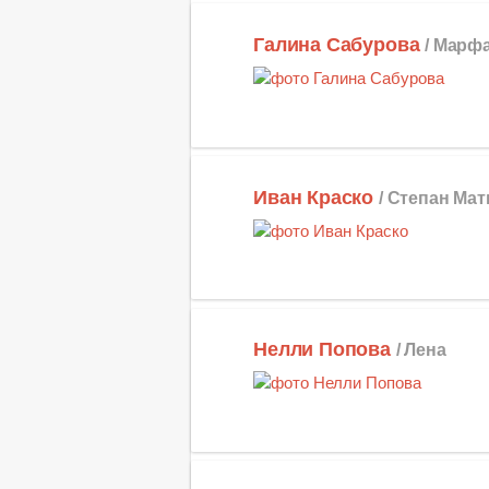
Галина Сабурова
/ Марф
Иван Краско
/ Степан Ма
Нелли Попова
/ Лена