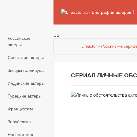
L
US
Российские
актеры
Lifeactor
»
Российские сериа
Советские актеры
Звезды голливуда
СЕРИАЛ ЛИЧНЫЕ ОБС
Индийские актеры
Турецкие актеры
Французские
Зарубежные
Новости кино