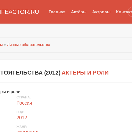
IFEACTOR.RU
Главная
Актёры
Актрисы
Контак
лы
»
Личные обстоятельства
ТОЯТЕЛЬСТВА (
2012
)
АКТЕРЫ И РОЛИ
СТРАНА
:
Россия
ГОД
:
2012
ЖАНР
: