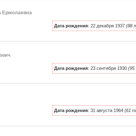
а Ермолаевна
Дата рождения
: 22 декабря 1937
(88
л
твеич
Дата рождения
: 23 сентября 1930
(95
Дата рождения
: 31 августа 1964
(61
го