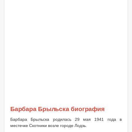
Барбара Брыльска биография
Барбара Брыльска родилась 29 мая 1941 года в
местечке Скотники возле городе Лодзь.