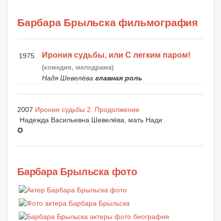
Барбара Брыльска фильмография
Ирония судьбы, или С легким паром!
1975
(комедия, мелодрама)
Надя Шевелёва
главная роль
2007
Ирония судьбы 2. Продолжение
Надежда Васильевна Шевелёва, мать Нади
✪
Барбара Брыльска фото