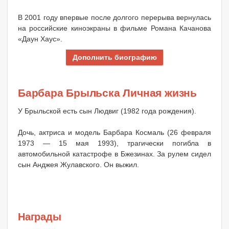
В 2001 году впервые после долгого перерыва вернулась
на российские киноэкраны в фильме Романа Качанова
«Даун Хаус».
Дополнить биографию
Барбара Брыльска Личная жизнь
У Брыльской есть сын Людвиг (1982 года рождения).
Дочь, актриса и модель Барбара Космаль (26 февраля
1973 — 15 мая 1993), трагически погибла в
автомобильной катастрофе в Бжезинах. За рулем сидел
сын Анджея Жулавского. Он выжил.
Награды