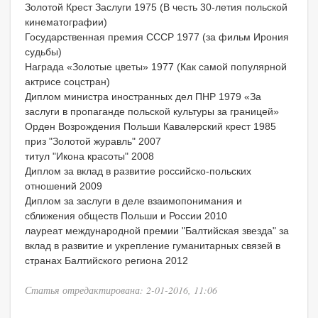
Золотой Крест Заслуги 1975 (В честь 30-летия польской
кинематографии)
Государственная премия СССР 1977 (за фильм Ирония
судьбы)
Награда «Золотые цветы» 1977 (Как самой популярной
актрисе соцстран)
Диплом министра иностранных дел ПНР 1979 «За
заслуги в пропаганде польской культуры за границей»
Орден Возрождения Польши Кавалерский крест 1985
приз "Золотой журавль" 2007
титул "Икона красоты" 2008
Диплом за вклад в развитие российско-польских
отношений 2009
Диплом за заслуги в деле взаимопонимания и
сближения обществ Польши и России 2010
лауреат международной премии "Балтийская звезда" за
вклад в развитие и укрепление гуманитарных связей в
странах Балтийского региона 2012
Статья отредактирована: 2-01-2016, 11:06