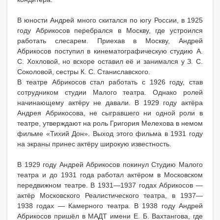
В юности Андрей много скитался по югу России, в 1925
году Абрикосов перебрался в Москву, где устроился
работать слесарем. Приехав в Москву, Андрей
Абрикосов поступил в кинематографическую студию А.
С. Хохловой, но вскоре оставил её и занимался у З. С.
Соколовой, сестры К. С. Станиславского.
В театре Абрикосов стал работать с 1926 году, став
сотрудником студии Малого театра. Однако ролей
начинающему актёру не давали. В 1929 году актёра
Андрея Абрикосова, не сыгравшего ни одной роли в
театре, утверждают на роль Григория Мелехова в немом
фильме «Тихий Дон». Выход этого фильма в 1931 году
на экраны принес актёру широкую известность.
В 1929 году Андрей Абрикосов покинул Студию Малого
театра и до 1931 года работал актёром в Московском
передвижном театре. В 1931—1937 годах Абрикосов —
актёр Московского Реалистического театра, в 1937—
1938 годах — Камерного театра. В 1938 году Андрей
Абрикосов пришёл в МАДТ имени Е. Б. Вахтангова, где