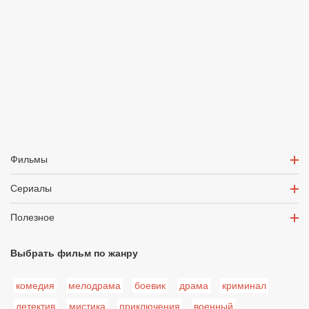
Фильмы
Сериалы
Полезное
Выбрать фильм по жанру
комедия
мелодрама
боевик
драма
криминал
детектив
мистика
приключения
военный