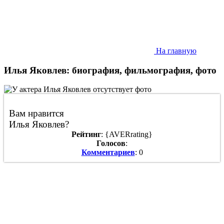
На главную
Илья Яковлев: биография, фильмография, фото
Вам нравится
Илья Яковлев?
Рейтинг
: {AVERrating}
Голосов
:
Комментариев
: 0