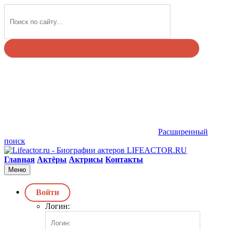
Найти
Расширенный
поиск
LIFEACTOR.RU
Главная
Актёры
Актрисы
Контакты
Меню
Войти
Логин: