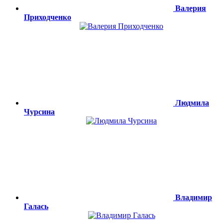
Валерия
Приходченко
Людмила
Чурсина
Владимир
Галась