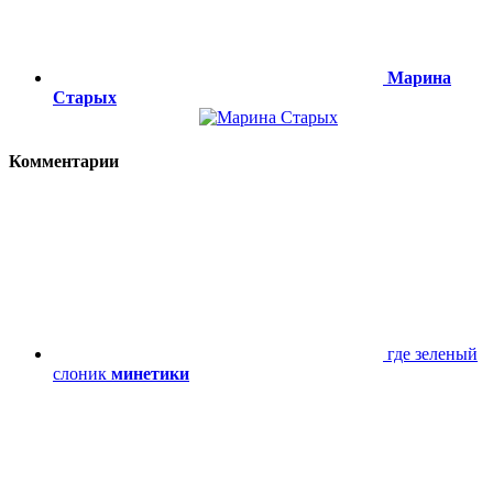
Марина
Старых
Комментарии
где зеленый
слоник
минетики