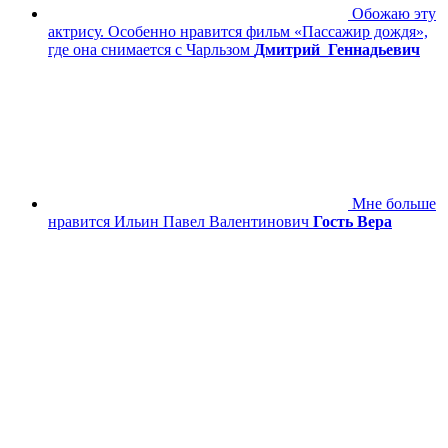
Обожаю эту
актрису. Особенно нравится фильм «Пассажир дождя»,
где она снимается с Чарльзом
Дмитрий_Геннадьевич
Мне больше
нравится Ильин Павел Валентинович
Гость Вера