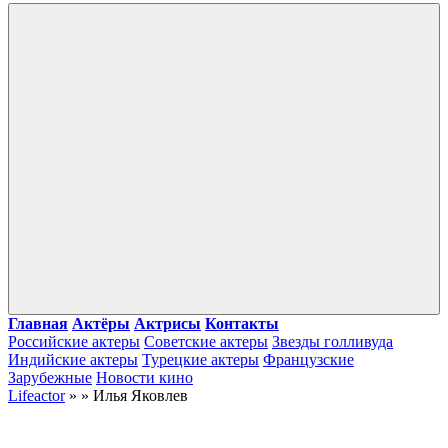
Войти
Главная
Актёры
Актрисы
Контакты
Российские актеры
Советские актеры
Звезды голливуда
Индийские актеры
Турецкие актеры
Французские
Зарубежные
Новости кино
Lifeactor
» » Илья Яковлев