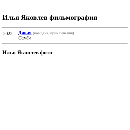
Илья Яковлев фильмография
Дикая
(комедия, приключения)
2022
Семён
Илья Яковлев фото