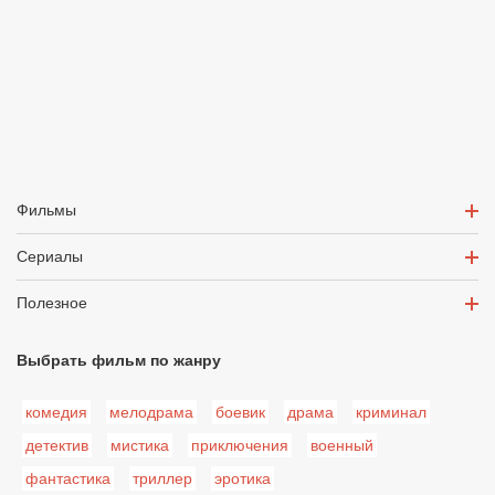
Фильмы
Сериалы
Полезное
Выбрать фильм по жанру
комедия
мелодрама
боевик
драма
криминал
детектив
мистика
приключения
военный
фантастика
триллер
эротика