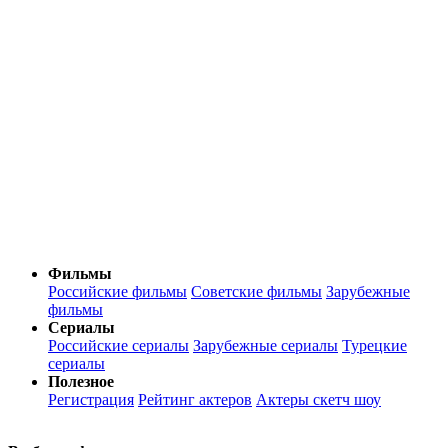
Фильмы
Российские фильмы
Советские фильмы
Зарубежные
фильмы
Сериалы
Российские сериалы
Зарубежные сериалы
Турецкие
сериалы
Полезное
Регистрация
Рейтинг актеров
Актеры скетч шоу