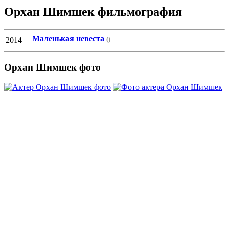
Орхан Шимшек фильмография
Маленькая невеста
()
2014
Орхан Шимшек фото