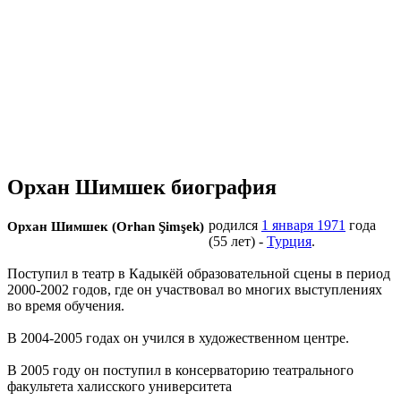
Орхан Шимшек биография
родился
1 января 1971
года
Орхан Шимшек (Orhan Şimşek)
(55 лет) -
Турция
.
Поступил в театр в Кадыкёй образовательной сцены в период
2000-2002 годов, где он участвовал во многих выступлениях
во время обучения.
В 2004-2005 годах он учился в художественном центре.
В 2005 году он поступил в консерваторию театрального
факультета халисского университета