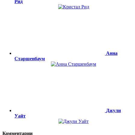
Рид
Анна
Старшенбаум
Джули
Уайт
Комментарии