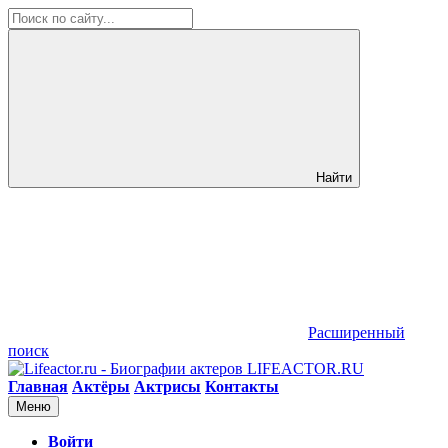
Найти
Расширенный
поиск
LIFEACTOR.RU
Главная
Актёры
Актрисы
Контакты
Меню
Войти