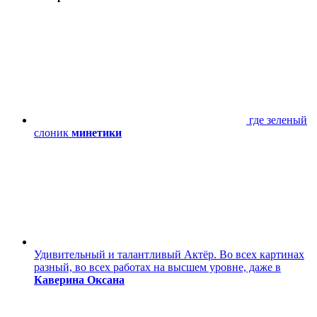
где зеленый
слоник
минетики
Удивительный и талантливый Актёр. Во всех картинах
разный, во всех работах на высшем уровне, даже в
Каверина Оксана