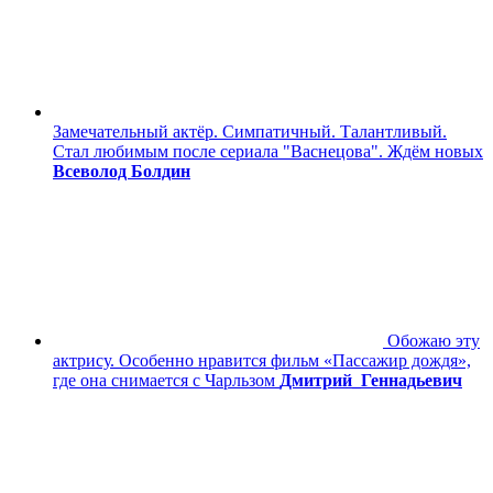
Замечательный актёр. Симпатичный. Талантливый.
Стал любимым после сериала "Васнецова". Ждём новых
Всеволод Болдин
Обожаю эту
актрису. Особенно нравится фильм «Пассажир дождя»,
где она снимается с Чарльзом
Дмитрий_Геннадьевич