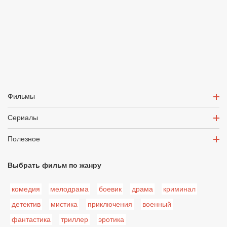
Фильмы
Сериалы
Полезное
Выбрать фильм по жанру
комедия
мелодрама
боевик
драма
криминал
детектив
мистика
приключения
военный
фантастика
триллер
эротика