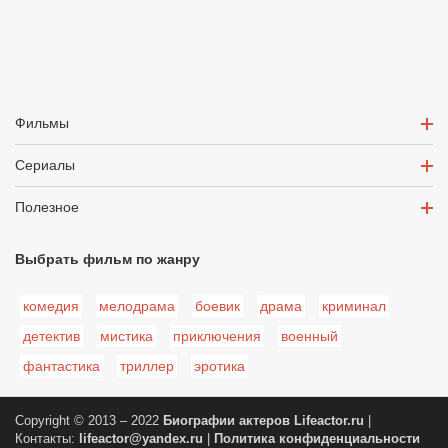
Фильмы
Сериалы
Полезное
Выбрать фильм по жанру
комедия
мелодрама
боевик
драма
криминал
детектив
мистика
приключения
военный
фантастика
триллер
эротика
Copyright © 2013 – 2022
Биографии актеров
Lifeactor.ru
|
Контакты:
lifeactor@yandex.ru
|
Политика конфиденциальности