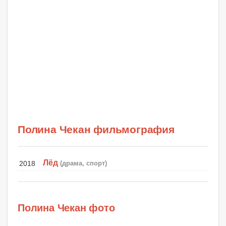
Полина Чекан фильмография
Лёд
2018
(драма, спорт)
Полина Чекан фото