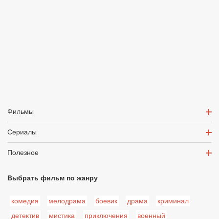
Фильмы
Сериалы
Полезное
Выбрать фильм по жанру
комедия
мелодрама
боевик
драма
криминал
детектив
мистика
приключения
военный