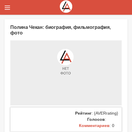
Полина Чекан: биография, фильмография,
фото
Рейтинг
: {AVERrating}
Голосов
:
Комментариев
: 0