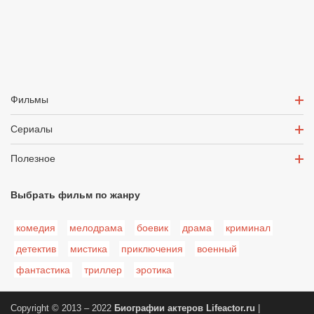
Фильмы
Сериалы
Полезное
Выбрать фильм по жанру
комедия
мелодрама
боевик
драма
криминал
детектив
мистика
приключения
военный
фантастика
триллер
эротика
Copyright © 2013 – 2022
Биографии актеров
Lifeactor.ru
|