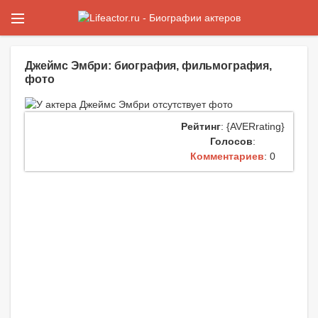
Джеймс Эмбри: биография, фильмография,
фото
Рейтинг
: {AVERrating}
Голосов
:
Комментариев
: 0