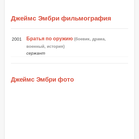
Джеймс Эмбри фильмография
Братья по оружию
2001
(боевик, драма,
военный, история)
сержант
Джеймс Эмбри фото