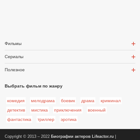
Фильмы
Сериалы
Полезное
Выбрать фильм по жанру
комедия
мелодрама
боевик
драма
криминал
детектив
мистика
приключения
военный
фантастика
триллер
эротика
Copyright © 2013 – 2022
Биографии актеров
Lifeactor.ru
|