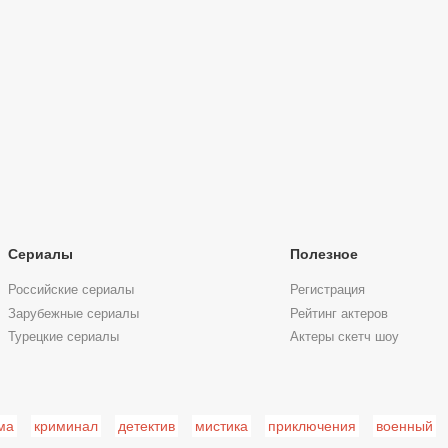
Сериалы
Полезное
Российские сериалы
Регистрация
Зарубежные сериалы
Рейтинг актеров
Турецкие сериалы
Актеры скетч шоу
ма
криминал
детектив
мистика
приключения
военный