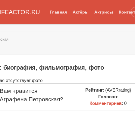
IFEACTOR.RU
Главная
Актёры
Актрисы
Контак
вская
: биография, фильмография, фото
Рейтинг
: {AVERrating}
Вам нравится
Голосов
:
Аграфена Петровская?
Комментариев
: 0