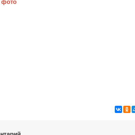
 фото
ентарий