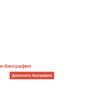
ая биография
Дополнить биографию