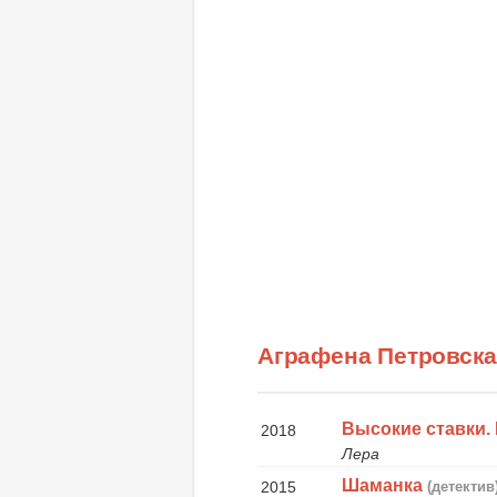
Аграфена Петровск
Высокие ставки.
2018
Лера
Шаманка
2015
(детектив