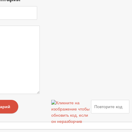
тарий