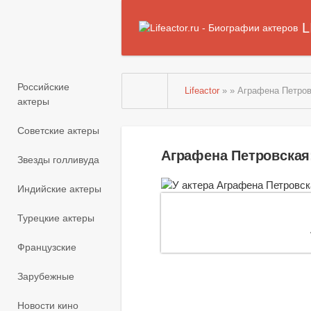
L
Российские
Lifeactor
» » Аграфена Петро
актеры
Советские актеры
Аграфена Петровская
Звезды голливуда
Индийские актеры
Турецкие актеры
Французские
Зарубежные
Новости кино