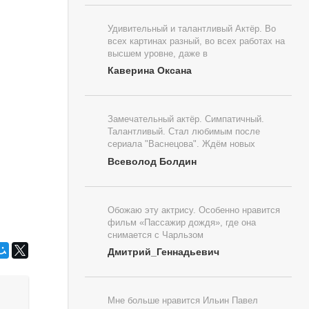
Удивительный и талантливый Актёр. Во
всех картинах разный, во всех работах на
высшем уровне, даже в
Каверина Оксана
Замечательный актёр. Симпатичный.
Талантливый. Стал любимым после
сериала "Васнецова". Ждём новых
Всеволод Болдин
Обожаю эту актрису. Особенно нравится
фильм «Пассажир дождя», где она
снимается с Чарльзом
Дмитрий_Геннадьевич
Мне больше нравится Ильин Павел