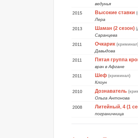
ведунья
Высокие ставки
2015
Лера
Шаман (2 сезон)
2013
Саранцева
Очкарик
2011
(криминал
Давыдова
Пятая группа кр
2011
врач в Афгане
Шеф
2011
(криминал)
Клоун
Дознаватель
2010
(кри
Ольга Антонова
Литейный, 4 (1 се
2008
пограничница