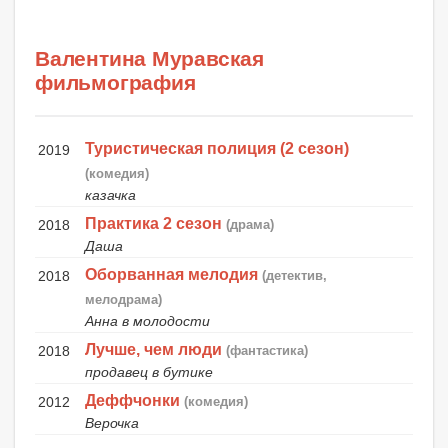
Валентина Муравская
фильмография
Туристическая полиция (2 сезон)
2019
(комедия)
казачка
Практика 2 сезон
2018
(драма)
Даша
Оборванная мелодия
2018
(детектив,
мелодрама)
Анна в молодости
Лучше, чем люди
2018
(фантастика)
продавец в бутике
Деффчонки
2012
(комедия)
Верочка