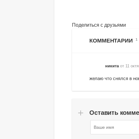
Поделиться с друзьями
КОММЕНТАРИИ
1
никита
от 11 окт
желаю что снялся в н
Оставить комм