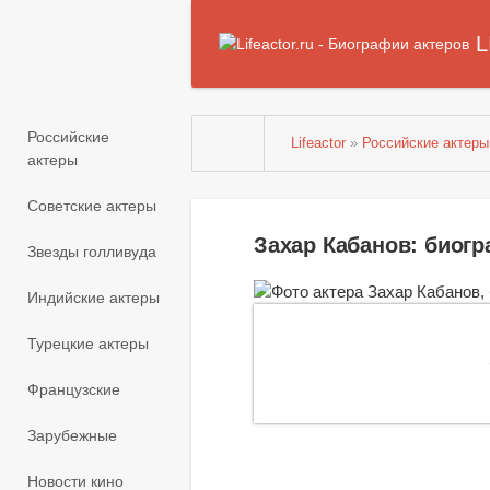
L
Российские
Lifeactor
»
Российские актеры
актеры
Советские актеры
Захар Кабанов: биог
Звезды голливуда
Индийские актеры
Турецкие актеры
Французские
Зарубежные
Новости кино