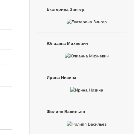
Екатерина Зингер
Юлианна Михневич
Ирина Низина
Филипп Васильев