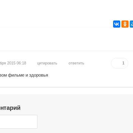
ября 2015 06:18
цитировать
ответить
1
овом фильме и здоровья
ентарий