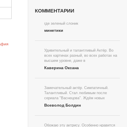
КОММЕНТАРИИ
где зеленый слоник
минетики
Удивительный и талантливый Актёр. Во
всех картинах разный, во всех работах на
высшем уровне, даже в
Каверина Оксана
Замечательный актёр. Симпатичный.
Талантливый. Стал любимым после
сериала "Васнецова". Ждём новых
Всеволод Болдин
Обожаю эту актрису. Особенно нравится