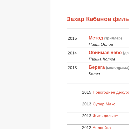
Захар Кабанов фил
Метод
2015
(триллер)
Паша Орлов
Обнимая небо
2014
(др
Пашка Котов
Берега
2013
(мелодрама
Колян
2015
Новогоднее дежур
2013
Супер Макс
2013
Жить дальше
2012
Андрейка