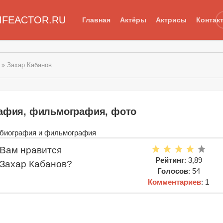
IFEACTOR.RU
Главная
Актёры
Актрисы
Контак
» Захар Кабанов
рафия, фильмография, фото
Вам нравится
Рейтинг
: 3,89
Захар Кабанов?
Голосов
: 54
Комментариев
: 1