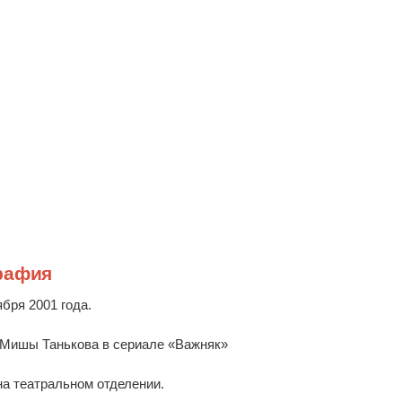
рафия
бря 2001 года.
 Мишы Танькова в сериале «Важняк»
на театральном отделении.