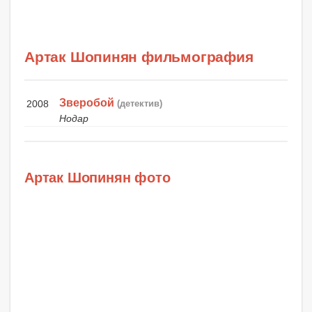
Артак Шопинян фильмография
Зверобой
2008
(детектив)
Нодар
Артак Шопинян фото