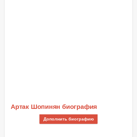
Артак Шопинян биография
Дополнить биографию