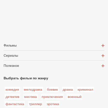
Фильмы
Сериалы
Полезное
Выбрать фильм по жанру
комедия
мелодрама
боевик
драма
криминал
детектив
мистика
приключения
военный
фантастика
триллер
эротика