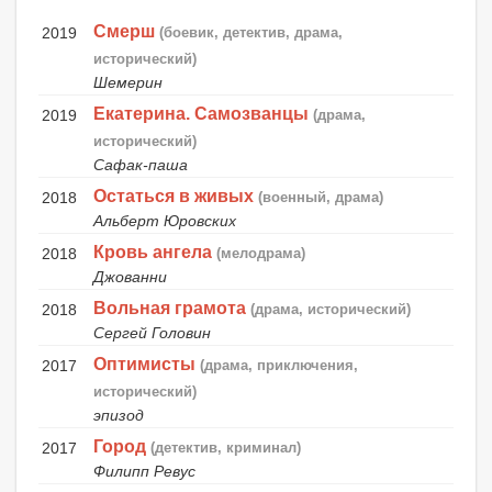
Смерш
2019
(боевик, детектив, драма,
исторический)
Шемерин
Екатерина. Самозванцы
2019
(драма,
исторический)
Сафак-паша
Остаться в живых
2018
(военный, драма)
Альберт Юровских
Кровь ангела
2018
(мелодрама)
Джованни
Вольная грамота
2018
(драма, исторический)
Сергей Головин
Оптимисты
2017
(драма, приключения,
исторический)
эпизод
Город
2017
(детектив, криминал)
Филипп Ревус