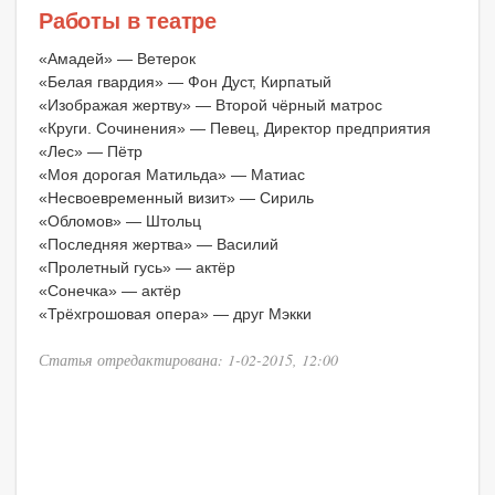
Работы в театре
«Амадей» — Ветерок
«Белая гвардия» — Фон Дуст, Кирпатый
«Изображая жертву» — Второй чёрный матрос
«Круги. Сочинения» — Певец, Директор предприятия
«Лес» — Пётр
«Моя дорогая Матильда» — Матиас
«Несвоевременный визит» — Сириль
«Обломов» — Штольц
«Последняя жертва» — Василий
«Пролетный гусь» — актёр
«Сонечка» — актёр
«Трёхгрошовая опера» — друг Мэкки
Статья отредактирована: 1-02-2015, 12:00