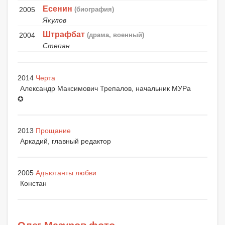
Есенин
2005
(биография)
Якулов
Штрафбат
2004
(драма, военный)
Степан
2014
Черта
Александр Максимович Трепалов, начальник МУРа
✪
2013
Прощание
Аркадий, главный редактор
2005
Адъютанты любви
Констан