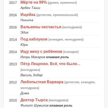
Мёртв на 99%
2017
(драма, криминал)
Арбен Таши
Ищейка
2016
(детектив, криминальный)
Никита
Валькины несчастья
2016
(мелодрама)
Эдик
Под каблуком
2014
(комедия, мелодрама)
Юра
Ищу жену с ребёнком
2014
(комедия)
Игорь Макаров
главная роль
Пётр Лещенко. Всё, что было...
2013
(мелодрама)
Василь Зобар
Любопытная Варвара
2012
(детектив, комедия,
мелодрама)
Дима
Доктор Тырса
2010
(мелодрама)
Филипп Шумилов
главная роль