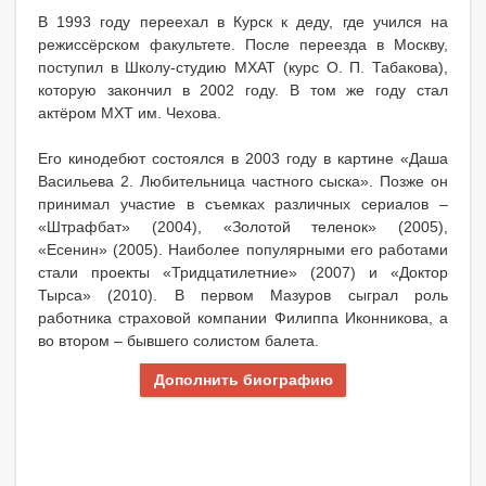
В 1993 году переехал в Курск к деду, где учился на
режиссёрском факультете. После переезда в Москву,
поступил в Школу-студию МХАТ (курс О. П. Табакова),
которую закончил в 2002 году. В том же году стал
актёром МХТ им. Чехова.
Его кинодебют состоялся в 2003 году в картине «Даша
Васильева 2. Любительница частного сыска». Позже он
принимал участие в съемках различных сериалов –
«Штрафбат» (2004), «Золотой теленок» (2005),
«Есенин» (2005). Наиболее популярными его работами
стали проекты «Тридцатилетние» (2007) и «Доктор
Тырса» (2010). В первом Мазуров сыграл роль
работника страховой компании Филиппа Иконникова, а
во втором – бывшего солистом балета.
Дополнить биографию