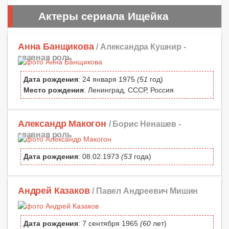
Актеры сериала Ищейка
Анна Банщикова
/ Александра Кушнир -
главная роль
Дата рождения
: 24 января 1975
(51
год)
Место рождения
: Ленинград, СССР, Россия
Александр Макогон
/ Борис Ненашев -
главная роль
Дата рождения
: 08.02.1973
(53
года)
Андрей Казаков
/ Павел Андреевич Мишин
Дата рождения
: 7 сентября 1965
(60
лет)