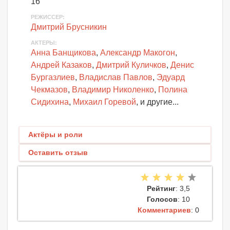
16
РЕЖИССЕР:
Дмитрий Брусникин
АКТЕРЫ
:
Анна Банщикова
,
Александр Макогон
,
Андрей Казаков
,
Дмитрий Куличков
,
Денис
Бургазлиев
,
Владислав Павлов
,
Эдуард
Чекмазов
,
Владимир Николенко
,
Полина
Сидихина
,
Михаил Горевой
, и другие...
Актёры и роли
Оставить отзыв
Рейтинг
: 3,5
Голосов
: 10
Комментариев
: 0