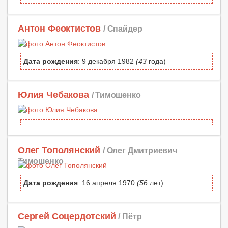
Антон Феоктистов
/ Спайдер
Дата рождения
: 9 декабря 1982
(43
года)
Юлия Чебакова
/ Тимошенко
Олег Тополянский
/ Олег Дмитриевич
Тимошенко
Дата рождения
: 16 апреля 1970
(56
лет)
Сергей Соцердотский
/ Пётр