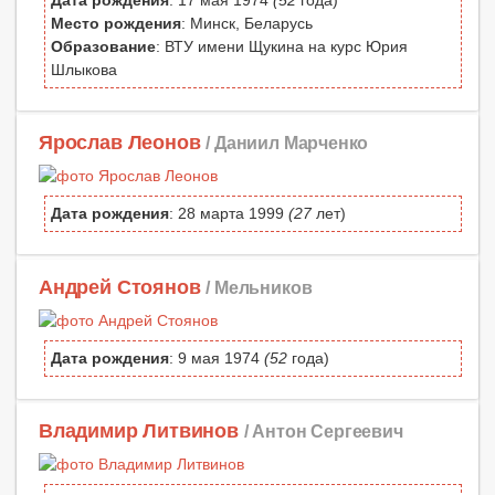
Дата рождения
: 17 мая 1974
(52
года)
Место рождения
: Минск, Беларусь
Образование
: ВТУ имени Щукина на курс Юрия
Шлыкова
Ярослав Леонов
/ Даниил Марченко
Дата рождения
: 28 марта 1999
(27
лет)
Андрей Стоянов
/ Мельников
Дата рождения
: 9 мая 1974
(52
года)
Владимир Литвинов
/ Антон Сергеевич