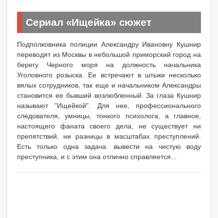
Сериал «Ищейка» сюжет
Подполковника полиции Александру Ивановну Кушнир
переводят из Москвы в небольшой приморский город на
берегу Черного моря на должность начальника
Уголовного розыска. Ее встречают в штыки несколько
вялых сотрудников, так еще и начальником Александры
становится ее бывший возлюбленный. За глаза Кушнир
называют "Ищейкой". Для нее, профессионального
следователя, умницы, тонкого психолога, а главное,
настоящего фаната своего дела, не существует ни
препятствий, ни разницы в масштабах преступлений.
Есть только одна задача: вывести на чистую воду
преступника, и с этим она отлично справляется...