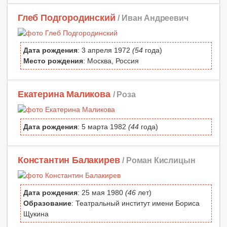
Глеб Подгородинский
/ Иван Андреевич
Дата рождения
: 3 апреля 1972
(54
года)
Место рождения
: Москва, Россия
Екатерина Маликова
/ Роза
Дата рождения
: 5 марта 1982
(44
года)
Константин Балакирев
/ Роман Кислицын
Дата рождения
: 25 мая 1980
(46
лет)
Образование
: Театральный институт имени Бориса
Щукина