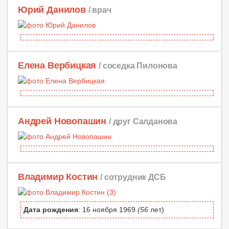
Юрий Данилов
/ врач
Елена Вербицкая
/ соседка Пилонова
Андрей Новопашин
/ друг Салданова
Владимир Костин
/ сотрудник ДСБ
Дата рождения
: 16 ноября 1969
(56
лет)