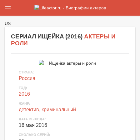
US
СЕРИАЛ ИЩЕЙКА (
2016
)
АКТЕРЫ И
РОЛИ
СТРАНА
:
Россия
ГОД
:
2016
ЖАНР
:
детектив
,
криминальный
ДАТА ВЫХОДА
:
16 мая 2016
СКОЛЬКО СЕРИЙ
: