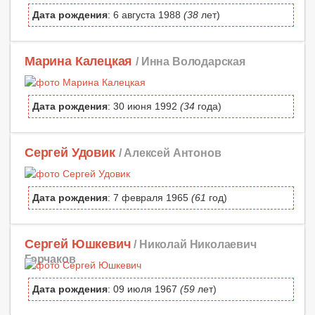
Дата рождения
: 6 августа 1988
(38
лет)
Марина Калецкая
/ Инна Володарская
Дата рождения
: 30 июня 1992
(34
года)
Сергей Удовик
/ Алексей Антонов
Дата рождения
: 7 февраля 1965
(61
год)
Сергей Юшкевич
/ Николай Николаевич
Горчаков
Дата рождения
: 09 июля 1967
(59
лет)