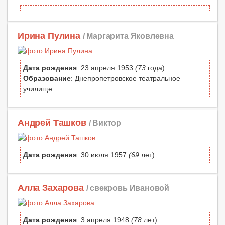
Ирина Пулина
/ Маргарита Яковлевна
Дата рождения
: 23 апреля 1953
(73
года)
Образование
: Днепропетровское театральное
училище
Андрей Ташков
/ Виктор
Дата рождения
: 30 июля 1957
(69
лет)
Алла Захарова
/ свекровь Ивановой
Дата рождения
: 3 апреля 1948
(78
лет)