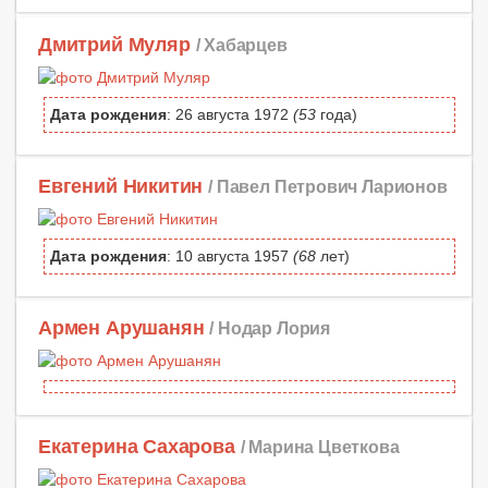
Дмитрий Муляр
/ Хабарцев
Дата рождения
: 26 августа 1972
(53
года)
Евгений Никитин
/ Павел Петрович Ларионов
Дата рождения
: 10 августа 1957
(68
лет)
Армен Арушанян
/ Нодар Лория
Екатерина Сахарова
/ Марина Цветкова