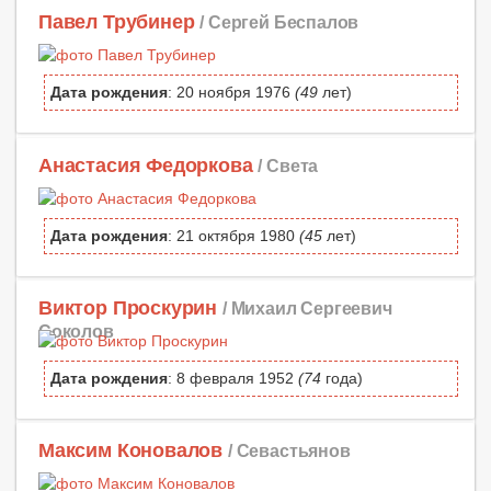
Павел Трубинер
/ Сергей Беспалов
Дата рождения
: 20 ноября 1976
(49
лет)
Анастасия Федоркова
/ Света
Дата рождения
: 21 октября 1980
(45
лет)
Виктор Проскурин
/ Михаил Сергеевич
Соколов
Дата рождения
: 8 февраля 1952
(74
года)
Максим Коновалов
/ Севастьянов