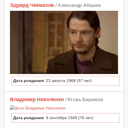
Эдуард Чекмазов
/ Александр Абашев
Дата рождения
: 23 августа 1968
(57
лет)
Владимир Николенко
/ Игорь Бирюков
Дата рождения
: 9 сентября 1949
(76
лет)