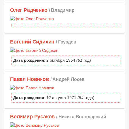
Олег Радченко
/ Владимир
Евгений Сидихин
/ Груздев
Дата рождения
: 2 октября 1964
(61
год)
Павел Новиков
/ Андрей Лосев
Дата рождения
: 12 августа 1971
(54
года)
Велимир Русаков
/ Никита Володарский