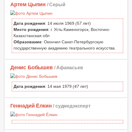
Артем Цыпин
/ Серый
Дата рождения
: 14 июля 1969
(57
лет)
Место рождения
: г. Усть-Каменогорск, Восточно-
Казахстанская обл
Образование
: Окончил Санкт-Петербургскую
государственную академию театрального искусства.
Денис Бобышев
/ Афанасьев
Дата рождения
: 14 мая 1979
(47
лет)
Геннадий Ёлкин
/ судмедэксперт