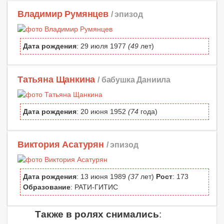
Владимир Румянцев
/ эпизод
Дата рождения
: 29 июля 1977
(49
лет)
Татьяна Щанкина
/ бабушка Даниила
Дата рождения
: 20 июня 1952
(74
года)
Виктория Асатурян
/ эпизод
Дата рождения
: 13 июня 1989
(37
лет)
Рост
: 173
Образование
: РАТИ-ГИТИС
Также в ролях снимались
: