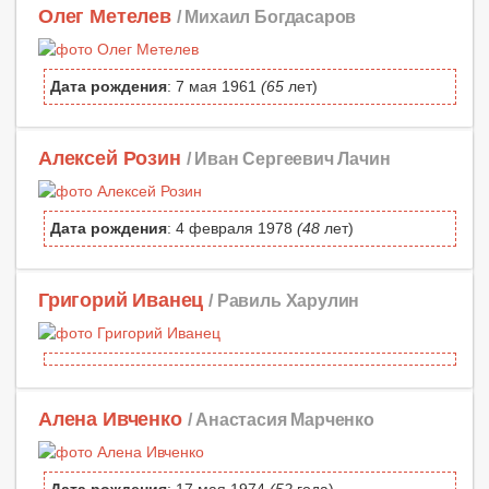
Олег Метелев
/ Михаил Богдасаров
Дата рождения
: 7 мая 1961
(65
лет)
Алексей Розин
/ Иван Сергеевич Лачин
Дата рождения
: 4 февраля 1978
(48
лет)
Григорий Иванец
/ Равиль Харулин
Алена Ивченко
/ Анастасия Марченко