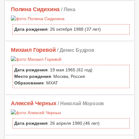
Полина Сидихина
/ Лена
Дата рождения
: 26 октября 1988
(37
лет)
Михаил Горевой
/ Денис Будров
Дата рождения
: 19 мая 1965
(61
год)
Место рождения
: Москва, Россия
Образование
: МХАТ
Алексей Черных
/ Николай Морозов
Дата рождения
: 26 апреля 1980
(46
лет)