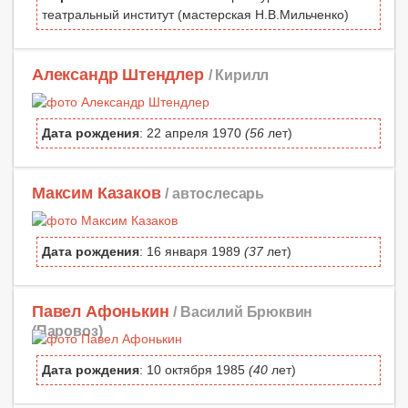
театральный институт (мастерская Н.В.Мильченко)
Александр Штендлер
/ Кирилл
Дата рождения
: 22 апреля 1970
(56
лет)
Максим Казаков
/ автослесарь
Дата рождения
: 16 января 1989
(37
лет)
Павел Афонькин
/ Василий Брюквин
(Паровоз)
Дата рождения
: 10 октября 1985
(40
лет)