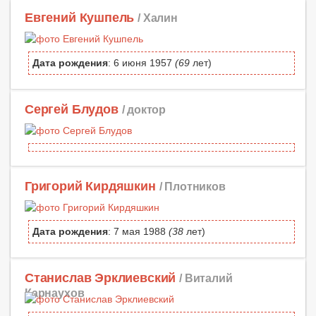
Евгений Кушпель
/ Халин
Дата рождения
: 6 июня 1957
(69
лет)
Сергей Блудов
/ доктор
Григорий Кирдяшкин
/ Плотников
Дата рождения
: 7 мая 1988
(38
лет)
Станислав Эрклиевский
/ Виталий
Карнаухов