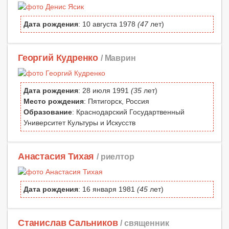
Дата рождения
: 10 августа 1978
(47
лет)
Георгий Кудренко
/ Маврин
Дата рождения
: 28 июля 1991
(35
лет)
Место рождения
: Пятигорск, Россия
Образование
: Краснодарский Государтвенный
Университет Культуры и Искусств
Анастасия Тихая
/ риелтор
Дата рождения
: 16 января 1981
(45
лет)
Станислав Сальников
/ священник