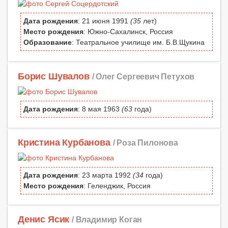
Дата рождения
: 21 июня 1991
(35
лет)
Место рождения
: Южно-Сахалинск, Россия
Образование
: Театральное училище им. Б.В.Щукина
Борис Шувалов
/ Олег Сергеевич Петухов
Дата рождения
: 8 мая 1963
(63
года)
Кристина Курбанова
/ Роза Пилонова
Дата рождения
: 23 марта 1992
(34
года)
Место рождения
: Геленджик, Россия
Денис Ясик
/ Владимир Коган