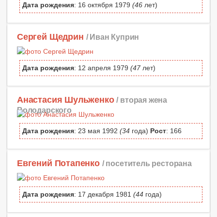
Дата рождения
: 16 октября 1979
(46
лет)
Сергей Щедрин
/ Иван Куприн
Дата рождения
: 12 апреля 1979
(47
лет)
Анастасия Шульженко
/ вторая жена
Володарского
Дата рождения
: 23 мая 1992
(34
года)
Рост
: 166
Евгений Потапенко
/ посетитель ресторана
Дата рождения
: 17 декабря 1981
(44
года)