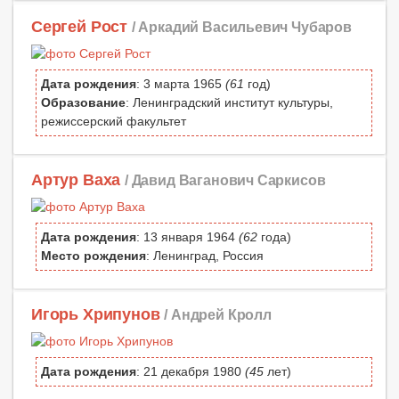
Сергей Рост
/ Аркадий Васильевич Чубаров
Дата рождения
: 3 марта 1965
(61
год)
Образование
: Ленинградский институт культуры,
режиссерский факультет
Артур Ваха
/ Давид Ваганович Саркисов
Дата рождения
: 13 января 1964
(62
года)
Место рождения
: Ленинград, Россия
Игорь Хрипунов
/ Андрей Кролл
Дата рождения
: 21 декабря 1980
(45
лет)