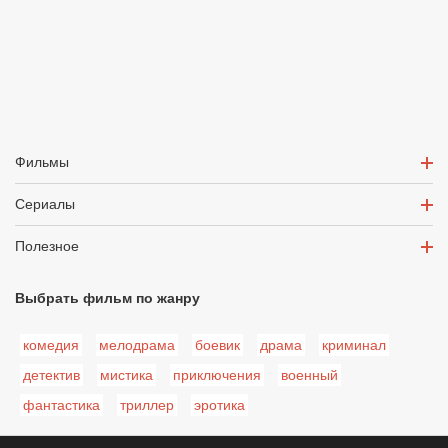
Фильмы
Сериалы
Полезное
Выбрать фильм по жанру
комедия
мелодрама
боевик
драма
криминал
детектив
мистика
приключения
военный
фантастика
триллер
эротика