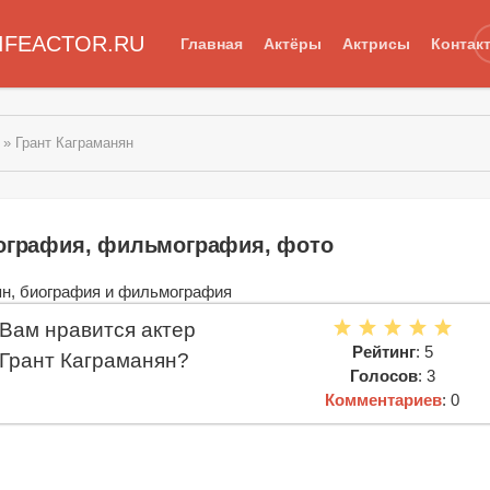
IFEACTOR.RU
Главная
Актёры
Актрисы
Контак
» Грант Каграманян
иография, фильмография, фото
Вам нравится актер
Рейтинг
: 5
Грант Каграманян?
Голосов
: 3
Комментариев
: 0