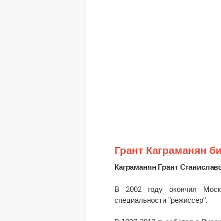
Грант Каграманян б
Каграманян Грант Станислав
В 2002 году окончил Моско
специальности "режиссёр".