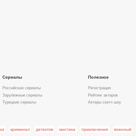
Сериалы
Полезное
Российские сериалы
Регистрация
Зарубежные сериалы
Рейтинг актеров
Турецкие сериалы
Актеры скетч шоу
ма
криминал
детектив
мистика
приключения
военный