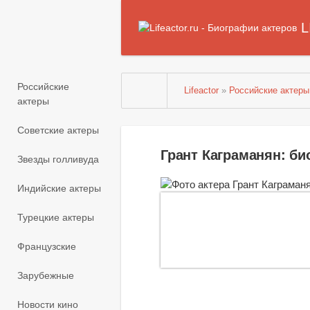
L
Российские
Lifeactor
»
Российские актеры
актеры
Советские актеры
Грант Каграманян: б
Звезды голливуда
Индийские актеры
Турецкие актеры
Французские
Зарубежные
Новости кино