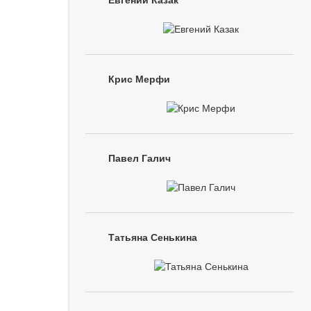
Евгений Казак
Крис Мерфи
Павел Галич
Татьяна Сенькина