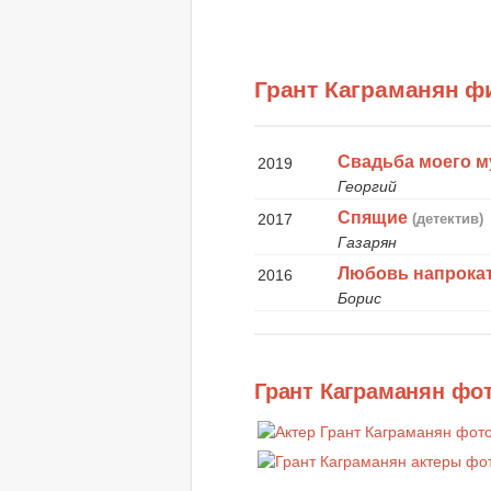
Грант Каграманян 
Свадьба моего м
2019
Георгий
Спящие
2017
(детектив)
Газарян
Любовь напрока
2016
Борис
Грант Каграманян фо