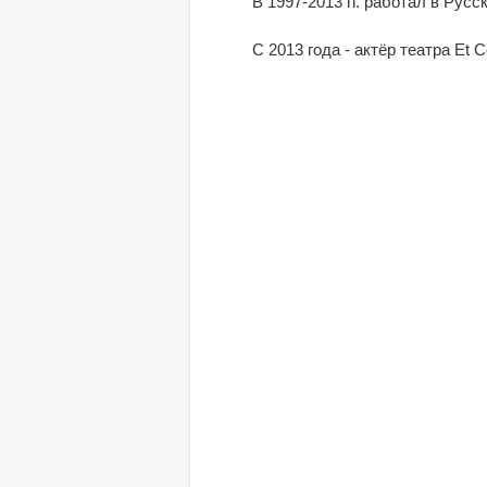
В 1997-2013 гг. работал в Рус
С 2013 года - актёр театра Et C