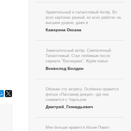
Удивительный и талантливый Актёр. Во
всех картинах разный, во всех работах на
высшем уровне, даже в
Каверина Оксана
Замечательный актёр. Симпатичный.
Талантливый. Стал любимым после
сериала "Васнецова". Ждём новых
Всеволод Болдин
Обожаю эту актрису. Особенно нравится
фильм «Пассажир дождя», где она
снимается с Чарльзом
Дмитрий_Геннадьевич
Мне больше нравится Ильин Павел