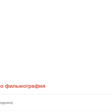
ко фильмография
одрама)