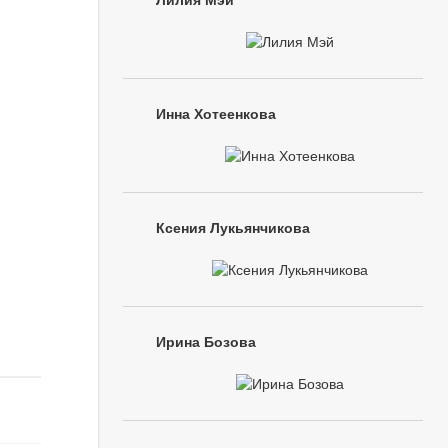
Лилия Мэй
Инна Хотеенкова
Ксения Лукьянчикова
Ирина Бозова