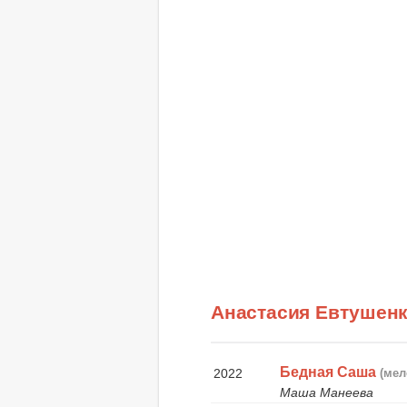
Анастасия Евтушен
Бедная Саша
2022
(мел
Маша Манеева