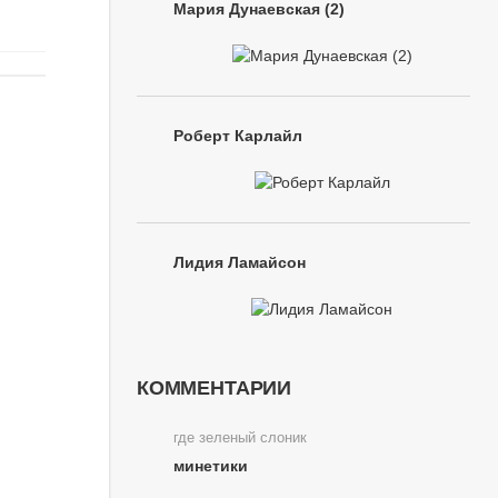
Мария Дунаевская (2)
Роберт Карлайл
Лидия Ламайсон
КОММЕНТАРИИ
где зеленый слоник
минетики