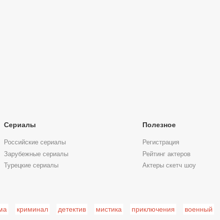
Сериалы
Полезное
Российские сериалы
Регистрация
Зарубежные сериалы
Рейтинг актеров
Турецкие сериалы
Актеры скетч шоу
ма
криминал
детектив
мистика
приключения
военный