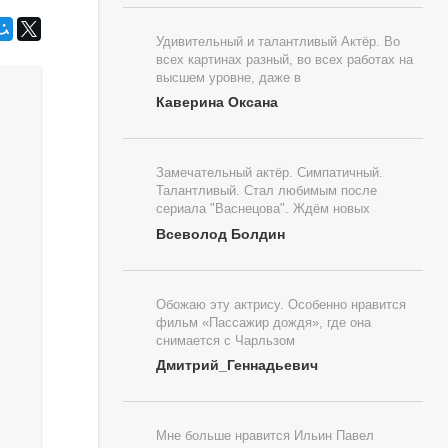
Удивительный и талантливый Актёр. Во
всех картинах разный, во всех работах на
высшем уровне, даже в
Каверина Оксана
Замечательный актёр. Симпатичный.
Талантливый. Стал любимым после
сериала "Васнецова". Ждём новых
Всеволод Болдин
Обожаю эту актрису. Особенно нравится
фильм «Пассажир дождя», где она
снимается с Чарльзом
Дмитрий_Геннадьевич
Мне больше нравится Ильин Павел