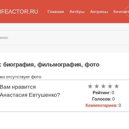
IFEACTOR.RU
Главная
Актёры
Актрисы
Контак
шенко
: биография, фильмография, фото
Вам нравится
Рейтинг
: 0
Анастасия Евтушенко?
Голосов
: 0
Комментариев
: 0