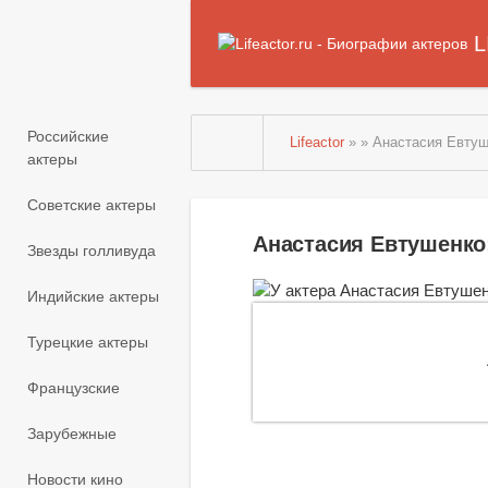
L
Российские
Lifeactor
» » Анастасия Евту
актеры
Советские актеры
Анастасия Евтушенко
Звезды голливуда
Индийские актеры
Турецкие актеры
Французские
Зарубежные
Новости кино