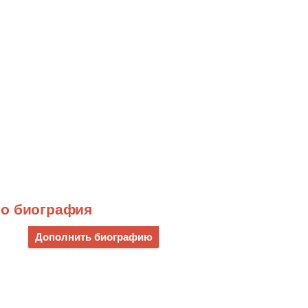
ко биография
Дополнить биографию