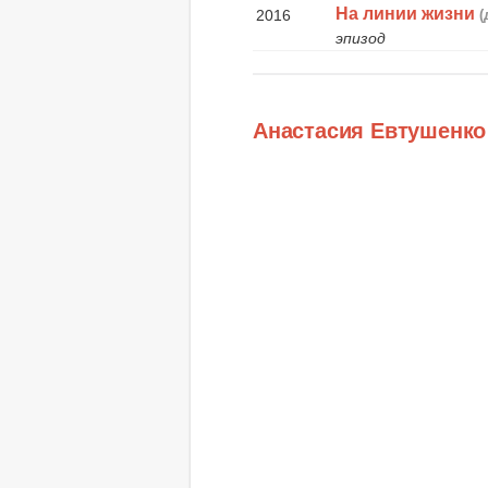
На линии жизни
2016
(
эпизод
Анастасия Евтушенко