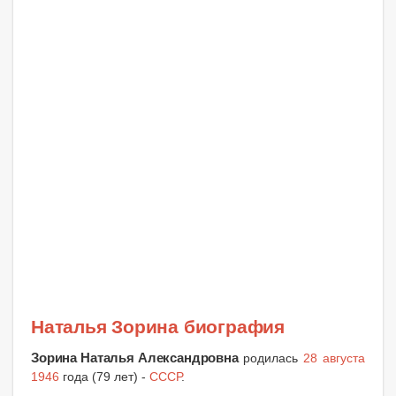
Наталья Зорина биография
Зорина Наталья Александровна
родилась
28 августа
1946
года (79 лет) -
СССР
.