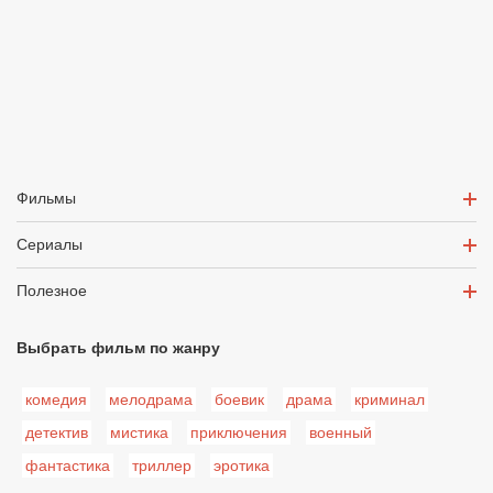
Фильмы
Сериалы
Полезное
Выбрать фильм по жанру
комедия
мелодрама
боевик
драма
криминал
детектив
мистика
приключения
военный
фантастика
триллер
эротика