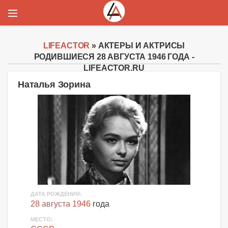
LIFEACTOR
» АКТЕРЫ И АКТРИСЫ
РОДИВШИЕСЯ 28 АВГУСТА 1946 ГОДА -
LIFEACTOR.RU
Наталья Зорина
ДАТА РОЖДЕНИЯ:
28 августа 1946
года
МЕСТО: