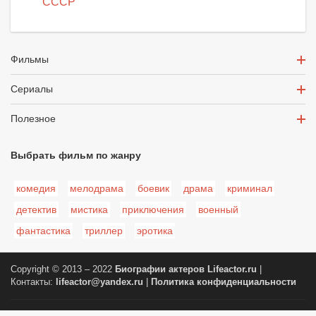
СССР
Фильмы
Сериалы
Полезное
Выбрать фильм по жанру
комедия
мелодрама
боевик
драма
криминал
детектив
мистика
приключения
военный
фантастика
триллер
эротика
Copyright © 2013 – 2022
Биографии актеров
Lifeactor.ru
|
Контакты:
lifeactor@yandex.ru
|
Политика конфиденциальности