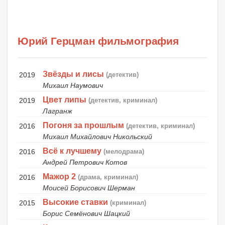
Юрий Герцман фильмография
Звёзды и лисы
2019
(детектив)
Михаил Наумович
Цвет липы
2019
(детектив, криминал)
Лагранж
Погоня за прошлым
2016
(детектив, криминал)
Михаил Михайлович Никольский
Всё к лучшему
2016
(мелодрама)
Андрей Петрович Котов
Мажор 2
2016
(драма, криминал)
Моисей Борисович Шерман
Высокие ставки
2015
(криминал)
Борис Семёнович Шацкий