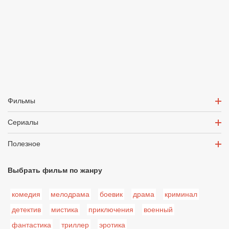
Фильмы
Сериалы
Полезное
Выбрать фильм по жанру
комедия
мелодрама
боевик
драма
криминал
детектив
мистика
приключения
военный
фантастика
триллер
эротика