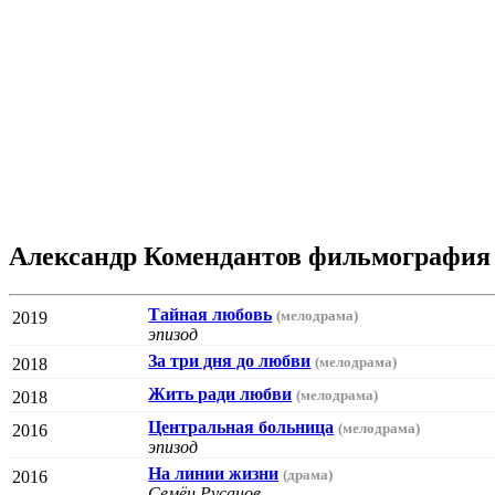
Александр Комендантов фильмография
Тайная любовь
(мелодрама)
2019
эпизод
За три дня до любви
(мелодрама)
2018
Жить ради любви
(мелодрама)
2018
Центральная больница
(мелодрама)
2016
эпизод
На линии жизни
(драма)
2016
Семён Русанов