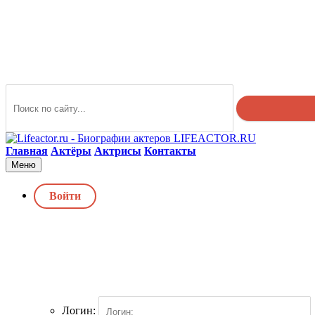
LIFEACTOR.RU
Главная
Актёры
Актрисы
Контакты
Меню
Войти
Логин: