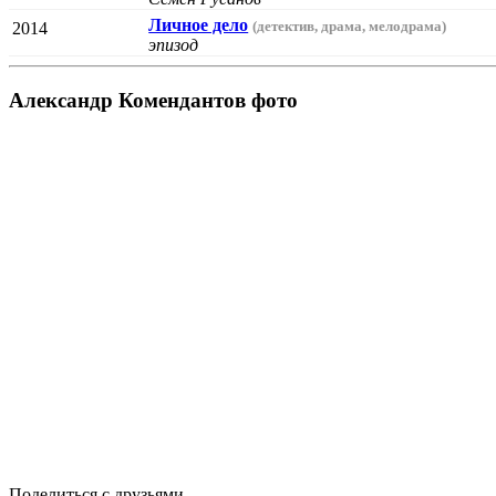
Личное дело
(детектив, драма, мелодрама)
2014
эпизод
Александр Комендантов фото
Поделиться с друзьями