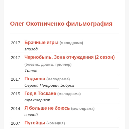
Олег Охотниченко фильмография
Брачные игры
2017
(мелодрама)
эпизод
Чернобыль. Зона отчуждения (2 сезон)
2017
(боевик, драма, триллер)
Титов
Подмена
2017
(мелодрама)
Сергей Петрович Бобров
Год в Тоскане
2015
(мелодрама)
тракторист
Я больше не боюсь
2014
(мелодрама)
эпизод
Путейцы
2007
(комедия)