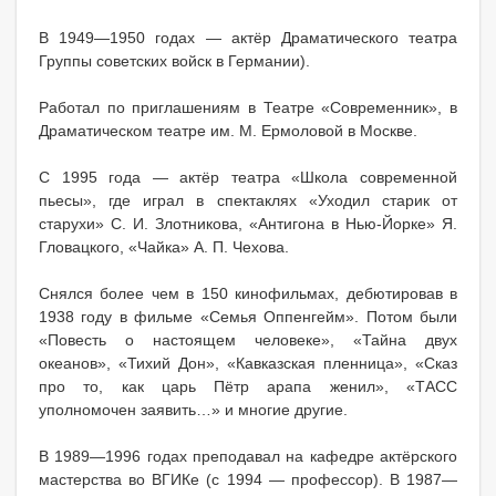
В 1949—1950 годах — актёр Драматического театра
Группы советских войск в Германии).
Работал по приглашениям в Театре «Современник», в
Драматическом театре им. М. Ермоловой в Москве.
С 1995 года — актёр театра «Школа современной
пьесы», где играл в спектаклях «Уходил старик от
старухи» С. И. Злотникова, «Антигона в Нью-Йорке» Я.
Гловацкого, «Чайка» А. П. Чехова.
Снялся более чем в 150 кинофильмах, дебютировав в
1938 году в фильме «Семья Оппенгейм». Потом были
«Повесть о настоящем человеке», «Тайна двух
океанов», «Тихий Дон», «Кавказская пленница», «Сказ
про то, как царь Пётр арапа женил», «ТАСС
уполномочен заявить…» и многие другие.
В 1989—1996 годах преподавал на кафедре актёрского
мастерства во ВГИКе (с 1994 — профессор). В 1987—