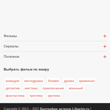
Фильмы
Сериалы
Полезное
Выбрать фильм по жанру
комедия
мелодрама
боевик
драма
криминал
детектив
мистика
приключения
военный
фантастика
триллер
эротика
Copyright © 2013 – 2022
Биографии актеров
Lifeactor.ru
|