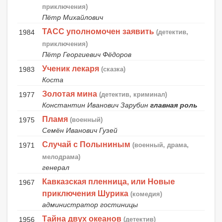
приключения)
Пётр Михайлович
ТАСС уполномочен заявить
1984
(детектив,
приключения)
Пётр Георгиевич Фёдоров
Ученик лекаря
1983
(сказка)
Коста
Золотая мина
1977
(детектив, криминал)
Константин Иванович Зарубин
главная роль
Пламя
1975
(военный)
Семён Иванович Гузей
Случай с Полыниным
1971
(военный, драма,
мелодрама)
генерал
Кавказская пленница, или Новые
1967
приключения Шурика
(комедия)
администратор гостиницы
Тайна двух океанов
1956
(детектив)