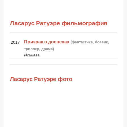
Ласарус Ратуэре фильмография
Призрак в доспехах
2017
(фантастика, боевик,
триллер, драма)
Исикава
Ласарус Ратуэре фото