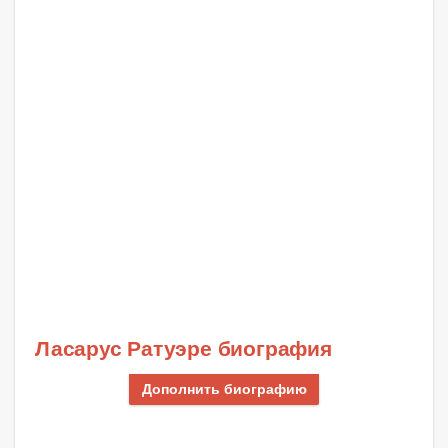
Ласарус Ратуэре биография
Дополнить биографию