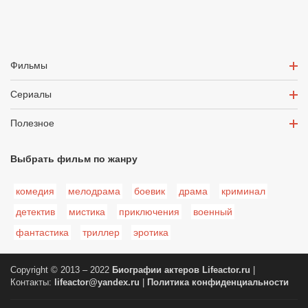
Фильмы
Сериалы
Полезное
Выбрать фильм по жанру
комедия
мелодрама
боевик
драма
криминал
детектив
мистика
приключения
военный
фантастика
триллер
эротика
Copyright © 2013 – 2022
Биографии актеров
Lifeactor.ru
|
Контакты:
lifeactor@yandex.ru
|
Политика конфиденциальности