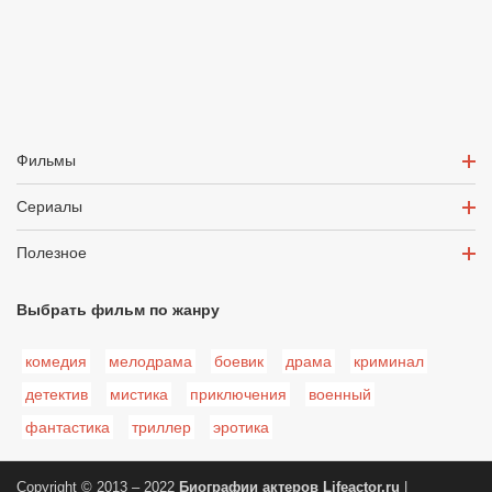
Фильмы
Сериалы
Полезное
Выбрать фильм по жанру
комедия
мелодрама
боевик
драма
криминал
детектив
мистика
приключения
военный
фантастика
триллер
эротика
Copyright © 2013 – 2022
Биографии актеров
Lifeactor.ru
|