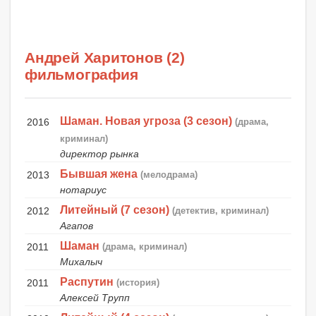
Андрей Харитонов (2)
фильмография
Шаман. Новая угроза (3 сезон)
2016
(драма,
криминал)
директор рынка
Бывшая жена
2013
(мелодрама)
нотариус
Литейный (7 сезон)
2012
(детектив, криминал)
Агапов
Шаман
2011
(драма, криминал)
Михалыч
Распутин
2011
(история)
Алексей Трупп