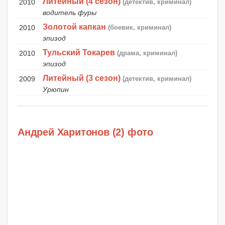
Литейный (4 сезон)
2010
(детектив, криминал)
водитель фуры
Золотой капкан
2010
(боевик, криминал)
эпизод
Тульский Токарев
2010
(драма, криминал)
эпизод
Литейный (3 сезон)
2009
(детектив, криминал)
Урюпин
Андрей Харитонов (2) фото